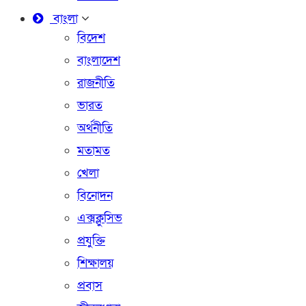
বাংলা
বিদেশ
বাংলাদেশ
রাজনীতি
ভারত
অর্থনীতি
মতামত
খেলা
বিনোদন
এক্সক্লুসিভ
প্রযুক্তি
শিক্ষালয়
প্রবাস