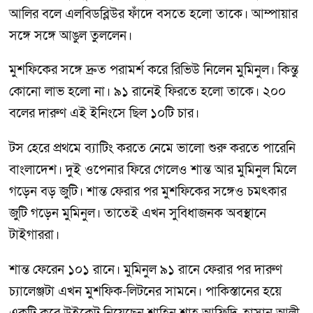
আলির বলে এলবিডব্লিউর ফাঁদে বসতে হলো তাকে। আম্পায়ার
সঙ্গে সঙ্গে আঙুল তুললেন।
মুশফিকের সঙ্গে দ্রুত পরামর্শ করে রিভিউ নিলেন মুমিনুল। কিন্তু
কোনো লাভ হলো না। ৯১ রানেই ফিরতে হলো তাকে। ২০০
বলের দারুণ এই ইনিংসে ছিল ১০টি চার।
টস হেরে প্রথমে ব্যাটিং করতে নেমে ভালো শুরু করতে পারেনি
বাংলাদেশ। দুই ওপেনার ফিরে গেলেও শান্ত আর মুমিনুল মিলে
গড়েন বড় জুটি। শান্ত ফেরার পর মুশফিকের সঙ্গেও চমৎকার
জুটি গড়েন মুমিনুল। তাতেই এখন সুবিধাজনক অবস্থানে
টাইগাররা।
শান্ত ফেরেন ১০১ রানে। মুমিনুল ৯১ রানে ফেরার পর দারুণ
চ্যালেঞ্জটা এখন মুশফিক-লিটনের সামনে। পাকিস্তানের হয়ে