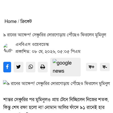
Home
/
ক্রিকেট
৯ রানের আক্ষেপ! সেঞ্চুরির দোরগোড়ায় পৌঁছেও ফিরলেন মুমিনুল
এনবিএস ওয়েবডেস্ক
প্রকাশিত: ০৮ মে, ২০২৬, ০৫:০৫ পিএম
ফ+
ফ-
শান্তর সেঞ্চুরির পর মুমিনুলও প্রায় টেনে নিচ্ছিলেন নিজের শতক,
কিন্তু শেষ রক্ষা হলো না! নোমান আলির ফাঁদে ৯১ রানেই হার