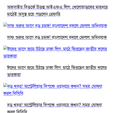
অফসাইড বিতর্কে উত্তপ্ত আইএফএ লিগ, খেলোয়াড়দের মারধরে
মাঠেই অসুস্থ হয়ে পড়লেন রেফারি
সাফ শুরুর আগে বড় চমক! বাংলাদেশ বদলে ফেলল অধিনায়ক
ঈদের আগে জমে উঠছে ঢাকা লিগ, মাঠে ফিরছেন জাতীয় দলের
তারকারা
বড় খবর! অস্ট্রেলিয়ার বিপক্ষে ওয়ানডে কখন? সময় ঘোষণা
করল বিসিবি