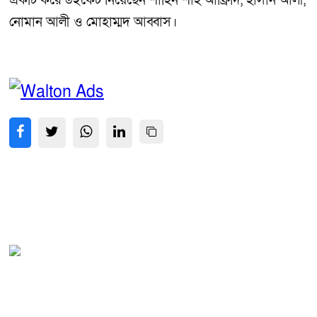
একটি করে উইকেট নিয়েছেন শাহিন শাহ আফ্রিদি, হাসান আলী,
নোমান আলী ও মোহাম্মদ আব্বাস।