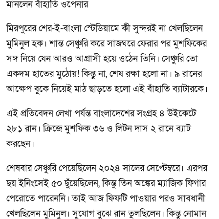
মানলেন বাঁহাতি ওপেনার
মিরপুরের শের-ই-বাংলা স্টেডিয়ামে কী সুন্দরই না খেলছিলেন
মুমিনুল হক। শান্ত সেঞ্চুরি করে সাজঘরে ফেরার পর মুশফিকের
সঙ্গ নিয়ে যেন আরও আগ্রাসী হয়ে ওঠেন তিনি। সেঞ্চুরি তো
একদম হাতের মুঠোয়! কিন্তু না, শেষ রক্ষা হলো না। ৯ রানের
আক্ষেপ বুকে নিয়েই মাঠ ছাড়তে হলো এই বাঁহাতি ব্যাটারকে।
এই প্রতিবেদন লেখা পর্যন্ত বাংলাদেশের সংগ্রহ ৪ উইকেটে
২৮১ রান। ক্রিজে মুশফিক ৩৬ ও লিটন দাস ২ রানে ব্যাট
করছেন।
শেষবার সেঞ্চুরি পেয়েছিলেন ২০২৪ সালের সেপ্টেম্বরে। এরপর
ছয় ইনিংসেই ৫০ ছুঁয়েছিলেন, কিন্তু তিন অঙ্কের ম্যাজিক ফিগার
পেরোতে পারেননি। তাই আজ ফিফটি পাওয়ার পরও সাবধানী
খেলছিলেন মুমিনুল। সুযোগ বুঝে রান তুলছিলেন। কিন্তু নোমান