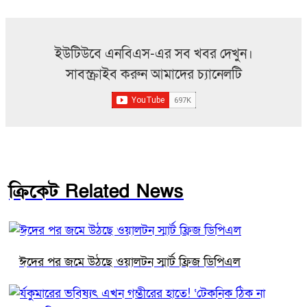
ইউটিউবে এনবিএস-এর সব খবর দেখুন।
সাবস্ক্রাইব করুন আমাদের চ্যানেলটি
ক্রিকেট Related News
ঈদের পর জমে উঠছে ওয়ালটন স্মার্ট ফ্রিজ ডিপিএল