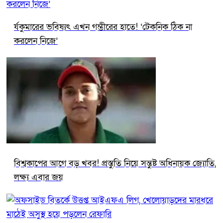
র্যকুমারের ভবিষ্যৎ এখন গম্ভীরের হাতে! ‘টেকনিক ঠিক না
করলেন নিজে’
বিশ্বকাপের আগে বড় খবর! প্রস্তুতি নিয়ে সন্তুষ্ট অধিনায়ক জ্যোতি,
লক্ষ্য এবার জয়