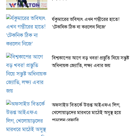
র্যকুমারের ভবিষ্যৎ এখন গম্ভীরের হাতে!
‘টেকনিক ঠিক না করলেন নিজে’
বিশ্বকাপের আগে বড় খবর! প্রস্তুতি নিয়ে সন্তুষ্ট
অধিনায়ক জ্যোতি, লক্ষ্য এবার জয়
অফসাইড বিতর্কে উত্তপ্ত আইএফএ লিগ,
খেলোয়াড়দের মারধরে মাঠেই অসুস্থ হয়ে
পড়লেন রেফারি