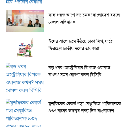
সাফ শুরুর আগে বড় চমক! বাংলাদেশ বদলে
ফেলল অধিনায়ক
ঈদের আগে জমে উঠছে ঢাকা লিগ, মাঠে
ফিরছেন জাতীয় দলের তারকারা
বড় খবর! অস্ট্রেলিয়ার বিপক্ষে ওয়ানডে
কখন? সময় ঘোষণা করল বিসিবি
মুশফিকের রেকর্ড গড়া সেঞ্চুরিতে পাকিস্তানকে
৪৩৭ রানের অসম্ভব লক্ষ্য দিল বাংলাদেশ