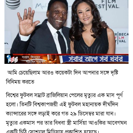
আমি চেয়েছিলাম আরও কয়েকটা দিন আপনার সঙ্গে দৃষ্টি
বিনিময় করতে
বিশ্বের ফুটবল সম্রাট ব্রাজিলিয়ান পেলের মৃত্যুর এক মাস পূর্ণ
হলো। তিনটি বিশ্বকাপজয়ী এই ফুটবল মহানায়ক দীর্ঘদিন
ক্যান্সারের সঙ্গে লড়াই করে গত ২৯ ডিসেম্বর মারা যান।
মৃত্যুর একমাস পর তার বিধবা স্ত্রী মার্সিয়া আওকির আবেগঘন
একটি চিঠি সোশ্যাল মিডিয়ায় প্রকাশিত হয়েছে।