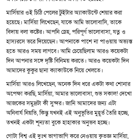
মার্সিয়ার ওই চিঠি পেলের টুইটার অ্যাকাউন্টে শেয়ার করা
হয়েছে। মার্সিয়া লিখেছেন, যাকে আমি ভালোবাসি, তাকে
বিদায় বলা কষ্টের। আপনি স্নেহ, পরিপূর্ণ ভালোবাসা, যত্ন ও
হাস্যরসে ভরে দিয়েছেন। আপনাকে পাশে না পাওয়ায় অভ্যস্ত
হতে আরও সময় লাগবে। আমি চেয়েছিলাম আরও কয়েকটা
দিন আপনার সঙ্গে দৃষ্টি বিনিময় করতে। আরও কয়েকটা দিন
আমাদের কুকুর ছানা ক্যাকাউকে নিয়ে খেলতে।
মার্সিয়া আরও লিখেছেন, অনেক দিন ধরে একটা কথা শোনার
অপেক্ষা করছি, মার্সিয়া, আমার ভালোবাসা, শুভ সকাল! দেখো
আজকের সমুদ্রটা কী সুন্দর। জানি আমাদের জন্য এটা
অনিবার্য নিয়তি, কিন্তু যখনই এই অনুভূতির মুহূর্ত তৈরি হচ্ছে,
তখনই একটা শূন্যতা বুকে হাহাকার অনুভব হচ্ছে।
গোটা বিশ্ব এই দুঃখ ভাগাভাগি করে নেওয়ায় কৃতজ্ঞ মার্সিয়া,