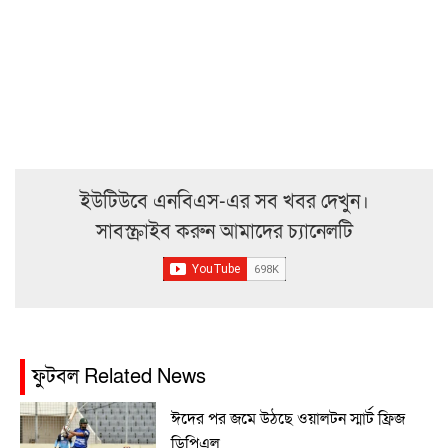
ইউটিউবে এনবিএস-এর সব খবর দেখুন।
সাবস্ক্রাইব করুন আমাদের চ্যানেলটি
ফুটবল Related News
ঈদের পর জমে উঠছে ওয়ালটন স্মার্ট ফ্রিজ
ডিপিএল