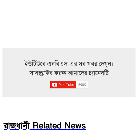
ইউটিউবে এনবিএস-এর সব খবর দেখুন।
সাবস্ক্রাইব করুন আমাদের চ্যানেলটি
রাজধানী Related News