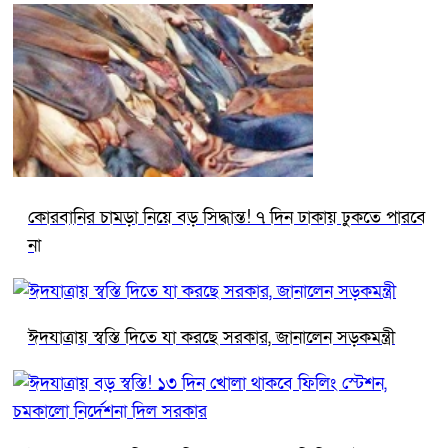
কোরবানির চামড়া নিয়ে বড় সিদ্ধান্ত! ৭ দিন ঢাকায় ঢুকতে পারবে
না
ঈদযাত্রায় স্বস্তি দিতে যা করছে সরকার, জানালেন সড়কমন্ত্রী