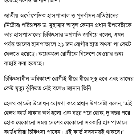
হয়েছে বলেও জানান তিনি।
জাতীয় অর্থোপেডিক হাসপাতাল ও পুনর্বাসন প্রতিষ্ঠানের
(নিটোর) পরিচালক ড. মুহাম্মদ আবুল কেনান প্রধান উপদেষ্টাকে
তার হাসপাতালের চিকিৎসার অগ্রগতি জানিয়ে বলেন, এখন
পর্যন্ত তাদের হাসপাতালে ২১ জন রোগীর হাত অথবা পা কেটে
ফেলতে হয়েছে। কয়েকজন রোগীকে বিদেশে নেওয়ার জন্য
বাছাই করা হয়েছে।
চিকিৎসাধীন অধিকাংশ রোগীই ধীরে ধীরে সুস্থ হবে এবং তাদের
কেউ মৃত্যু ঝুঁকিতে নেই বলেও জানান তিনি।
হেলথ কার্ডের উদ্বোধন ঘোষণা করে প্রধান উপদেষ্টা বলেন, ‘এই
হেলথ কার্ড থাকার অর্থ হলো এক বছর পরে হোক, দু’বছর পরে
হোক যেকোনো সময় দেশের যেকোনো সরকারি হাসপাতালে
কার্ডধারীরা চিকিৎসা পাবেন। এই কার্ড সবসময়ই থাকবে।’