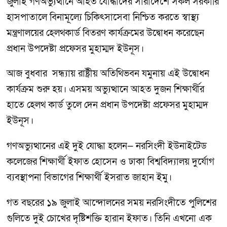
জুলাই গণঅভ্যুত্থানে আহত যোদ্ধাদের সারাদেশে সকল সরকারি
হাসপাতালে বিনামূল্যে চিকিৎসাসেবা নিশ্চিত করতে স্বাস্থ্য
মন্ত্রণালয়ের হেলথকার্ড বিতরণ কার্যক্রমের উদ্বোধন করেছেন
প্রধান উপদেষ্টা প্রফেসর মুহাম্মদ ইউনূস।
আজ বুধবার সন্ধ্যায় রাষ্ট্রীয় অতিথিভবন যমুনায় এই উদ্বোধন
কার্যক্রম শুরু হয়। এসময় অভ্যুত্থানে আহত দুজন শিক্ষার্থীর
হাতে হেলথ কার্ড তুলে দেন প্রধান উপদেষ্টা প্রফেসর মুহাম্মদ
ইউনূস।
গণঅভ্যুত্থানের এই দুই যোদ্ধা হলেন— নরসিংদী ইউনাইটেড
কলেজের শিক্ষার্থী ইফাত হোসেন ও ঢাকা বিশ্ববিদ্যালয় দুর্যোগ
ব্যবস্থাপনা বিভাগের শিক্ষার্থী ইসরাত জাহান ইমু।
গত বছরের ১৯ জুলাই আন্দোলনের সময় নরসিংদীতে পুলিশের
গুলিতে দুই চোখের দৃষ্টিশক্তি হারান ইফাত। তিনি এখনো এক