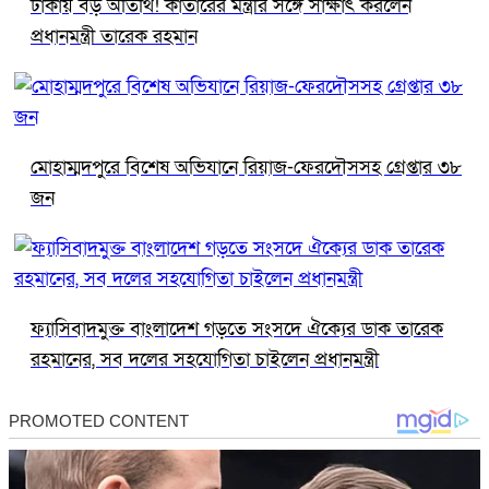
ঢাকায় বড় অতিথি! কাতারের মন্ত্রীর সঙ্গে সাক্ষাৎ করলেন
প্রধানমন্ত্রী তারেক রহমান
মোহাম্মদপুরে বিশেষ অভিযানে রিয়াজ-ফেরদৌসসহ গ্রেপ্তার ৩৮
জন
ফ্যাসিবাদমুক্ত বাংলাদেশ গড়তে সংসদে ঐক্যের ডাক তারেক
রহমানের, সব দলের সহযোগিতা চাইলেন প্রধানমন্ত্রী