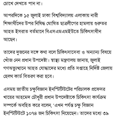
চোখে দেখতে পান না।
আপরদিকে ১৫ জুলাই ঢাকা বিশ্ববিদ্যালয় এলাকায় নারী
শিক্ষার্থীদের উপর নিষিদ্ধ ঘোষিত ছাত্রলীগের হামলায় গুরুতর
আহত ইসরাত বর্তমানে বিএসএমএমইউতে চিকিৎসাধীন
আছেন।
তাদের দুজনের সঙ্গে কথা বলে চিকিৎসাসেবা ও অন্যান্য বিষয়ে
খোঁজ নেন প্রধান উপদেষ্টা। স্বাস্থ্য মন্ত্রণালয় জানায়, জুলাই
গণঅভ্যুত্থানে আহত যোদ্ধাদের মধ্যে প্রতি সপ্তাহে নির্দিষ্ট জেলায়
হেলথ কার্ড বিতরণ করা হবে।
এসময় জাতীয় চক্ষুবিজ্ঞান ইনস্টিটিউটের পরিচালক প্রফেসর
খায়ের আহমেদ চৌধুরী প্রধান উপদেষ্টাকে চিকিৎসা কার্যক্রম
সম্পর্কে অবহিত করে বলেন, ‘এখন পর্যন্ত চক্ষু বিজ্ঞান
ইনস্টিটিউটে ১০৭৪ জন চিকিৎসা নিয়েছেন। তাদের মধ্যে ৩৯