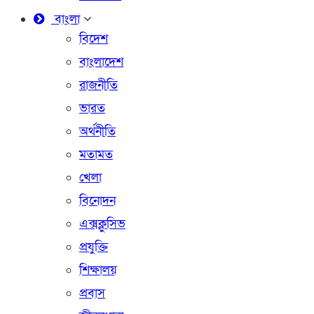
বাংলা
বিদেশ
বাংলাদেশ
রাজনীতি
ভারত
অর্থনীতি
মতামত
খেলা
বিনোদন
এক্সক্লুসিভ
প্রযুক্তি
শিক্ষালয়
প্রবাস