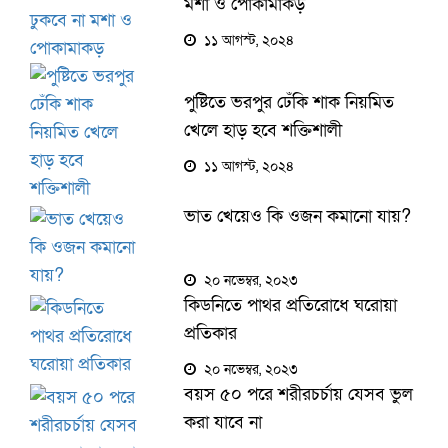
মশা ও পোকামাকড়
১১ আগস্ট, ২০২৪
পুষ্টিতে ভরপুর ঢেঁকি শাক নিয়মিত
খেলে হাড় হবে শক্তিশালী
১১ আগস্ট, ২০২৪
ভাত খেয়েও কি ওজন কমানো যায়?
২০ নভেম্বর, ২০২৩
কিডনিতে পাথর প্রতিরোধে ঘরোয়া
প্রতিকার
২০ নভেম্বর, ২০২৩
বয়স ৫০ পরে শরীরচর্চায় যেসব ভুল
করা যাবে না