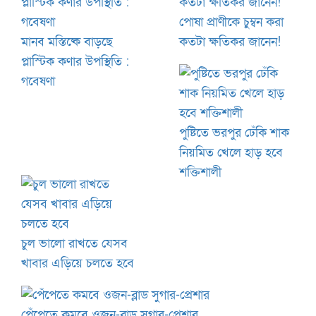
পোষা প্রাণীকে চুম্বন করা
মানব মস্তিষ্কে বাড়ছে
কতটা ক্ষতিকর জানেন!
প্লাস্টিক কণার উপস্থিতি :
গবেষণা
পুষ্টিতে ভরপুর ঢেঁকি শাক
নিয়মিত খেলে হাড় হবে
শক্তিশালী
চুল ভালো রাখতে যেসব
খাবার এড়িয়ে চলতে হবে
পেঁপেতে কমবে ওজন-ব্লাড সুগার-প্রেশার