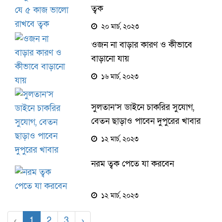
ত্বক
২০ মার্চ, ২০২৩
ওজন না বাড়ার কারণ ও কীভাবে
বাড়ানো যায়
১৬ মার্চ, ২০২৩
সুলতান’স ডাইনে চাকরির সুযোগ,
বেতন ছাড়াও পাবেন দুপুরের খাবার
১২ মার্চ, ২০২৩
নরম ত্বক পেতে যা করবেন
১২ মার্চ, ২০২৩
‹
1
2
3
›