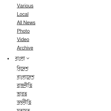
Various
Local
All News
Photo
Video
Archive
বাংলা
বিদেশ
বাংলাদেশ
রাজনীতি
ভারত
অর্থনীতি
মতামত