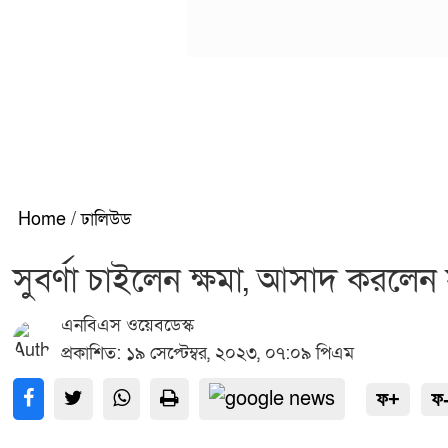
Home
/
ঢালিউড
সুবর্ণা চাইলেন ক্ষমা, আসাদ করলেন স
এনবিএস ওয়েবডেস্ক
প্রকাশিত: ১৯ সেপ্টেম্বর, ২০২৩, ০৭:০৯ পিএম
ফ+
ফ