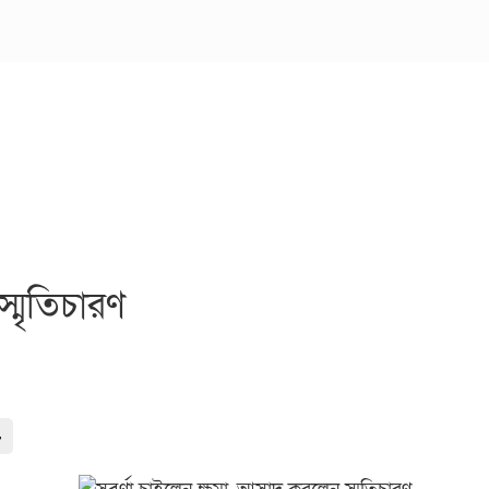
্মৃতিচারণ
-