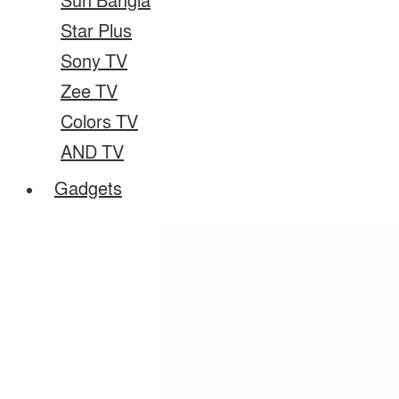
Sun Bangla
Star Plus
Sony TV
Zee TV
Colors TV
AND TV
Gadgets