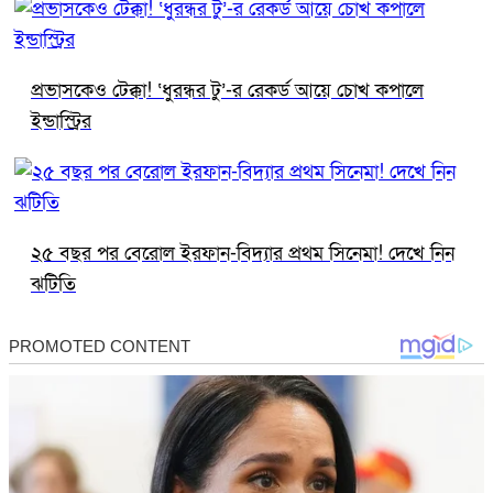
প্রভাসকেও টেক্কা! ‘ধুরন্ধর টু’-র রেকর্ড আয়ে চোখ কপালে
ইন্ডাস্ট্রির
২৫ বছর পর বেরোল ইরফান-বিদ্যার প্রথম সিনেমা! দেখে নিন
ঝটিতি