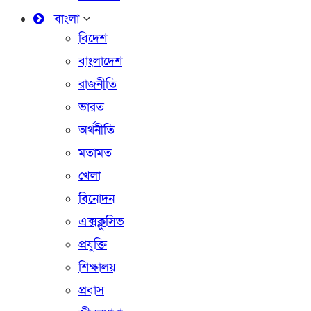
বাংলা
বিদেশ
বাংলাদেশ
রাজনীতি
ভারত
অর্থনীতি
মতামত
খেলা
বিনোদন
এক্সক্লুসিভ
প্রযুক্তি
শিক্ষালয়
প্রবাস