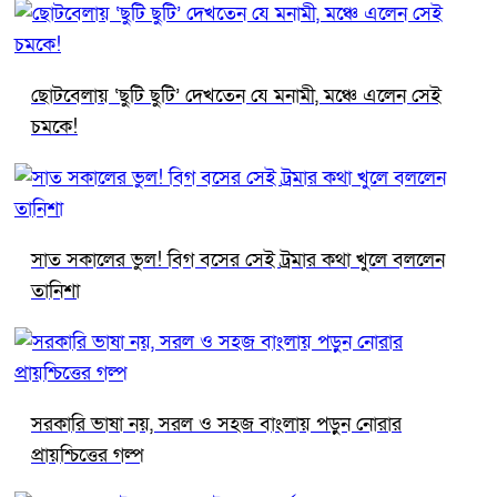
ছোটবেলায় ‘ছুটি ছুটি’ দেখতেন যে মনামী, মঞ্চে এলেন সেই
চমকে!
সাত সকালের ভুল! বিগ বসের সেই ট্রমার কথা খুলে বললেন
তানিশা
সরকারি ভাষা নয়, সরল ও সহজ বাংলায় পড়ুন নোরার
প্রায়শ্চিত্তের গল্প