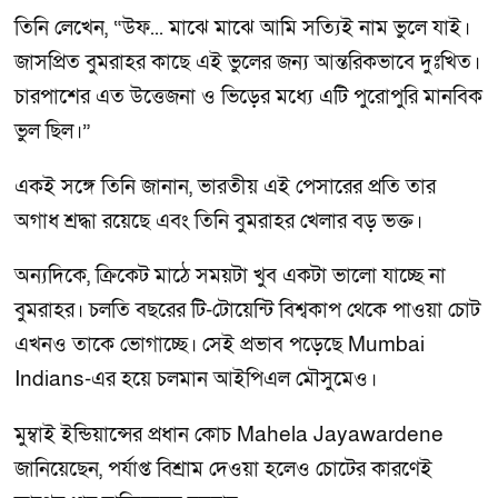
তিনি লেখেন, “উফ... মাঝে মাঝে আমি সত্যিই নাম ভুলে যাই।
জাসপ্রিত বুমরাহর কাছে এই ভুলের জন্য আন্তরিকভাবে দুঃখিত।
চারপাশের এত উত্তেজনা ও ভিড়ের মধ্যে এটি পুরোপুরি মানবিক
ভুল ছিল।”
একই সঙ্গে তিনি জানান, ভারতীয় এই পেসারের প্রতি তার
অগাধ শ্রদ্ধা রয়েছে এবং তিনি বুমরাহর খেলার বড় ভক্ত।
অন্যদিকে, ক্রিকেট মাঠে সময়টা খুব একটা ভালো যাচ্ছে না
বুমরাহর। চলতি বছরের টি-টোয়েন্টি বিশ্বকাপ থেকে পাওয়া চোট
এখনও তাকে ভোগাচ্ছে। সেই প্রভাব পড়েছে Mumbai
Indians-এর হয়ে চলমান আইপিএল মৌসুমেও।
মুম্বাই ইন্ডিয়ান্সের প্রধান কোচ Mahela Jayawardene
জানিয়েছেন, পর্যাপ্ত বিশ্রাম দেওয়া হলেও চোটের কারণেই