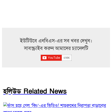
ইউটিউবে এনবিএস-এর সব খবর দেখুন।
সাবস্ক্রাইব করুন আমাদের চ্যানেলটি
হলিউড Related News