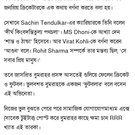
জনপ্রিয় ক্রিকেটারকে এক কথায় বর্ণনা করতে বলা হয়।
সেখানে Sachin Tendulkar-এর ক্যারিয়ারকে তিনি বলেন
‘দীর্ঘ কিংবদন্তিতুল্য পথচলা’। MS Dhoni-কে আখ্যা দেন
‘শান্ত ও ঠান্ডা’ হিসেবে। আর Virat Kohli-কে বর্ণনা করেন
‘আগুন’ বলে। Rohit Sharma সম্পর্কে তার মন্তব্য ছিল, ‘সে
সবার প্রিয় মানুষ।’
তবে জাসপ্রিত বুমরাহর প্রসঙ্গ আসতেই গুলিয়ে ফেলেন ক্রিকেট
ও ফুটবল। ভুলবশত বুমরাহকে একজন ‘ফুটবলার’ বলে বসেন
এই অভিনেতা।
নিজের ভুল বুঝতে পেরে পরে সামাজিক যোগাযোগমাধ্যম এক্সে
(সাবেক টুইটার) পোস্ট করে বুমরাহর কাছে ক্ষমা চান RRR
খ্যাত এই তারকা।