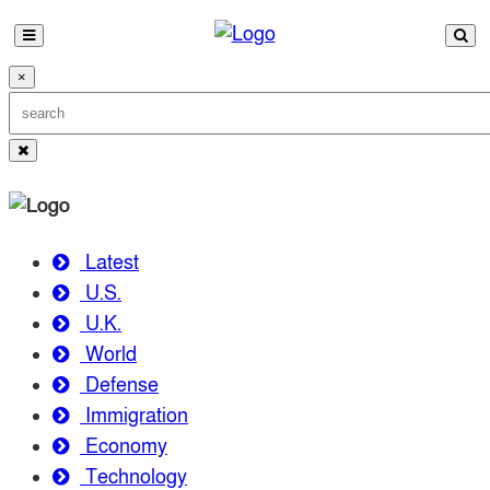
×
Latest
U.S.
U.K.
World
Defense
Immigration
Economy
Technology