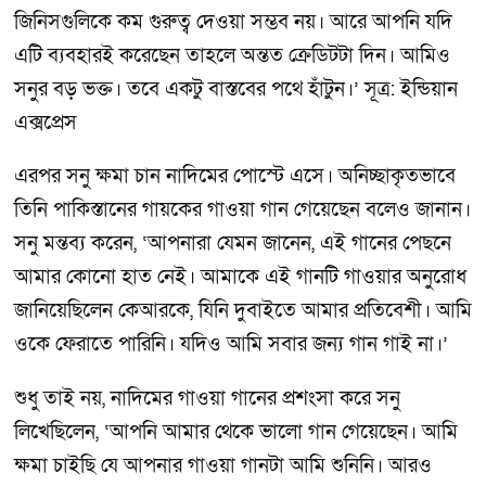
জিনিসগুলিকে কম গুরুত্ব দেওয়া সম্ভব নয়। আরে আপনি যদি
এটি ব্যবহারই করেছেন তাহলে অন্তত ক্রেডিটটা দিন। আমিও
সনুর বড় ভক্ত। তবে একটু বাস্তবের পথে হাঁটুন।’ সূত্র: ইন্ডিয়ান
এক্সপ্রেস
এরপর সনু ক্ষমা চান নাদিমের পোস্টে এসে। অনিচ্ছাকৃতভাবে
তিনি পাকিস্তানের গায়কের গাওয়া গান গেয়েছেন বলেও জানান।
সনু মন্তব্য করেন, ‘আপনারা যেমন জানেন, এই গানের পেছনে
আমার কোনো হাত নেই। আমাকে এই গানটি গাওয়ার অনুরোধ
জানিয়েছিলেন কেআরকে, যিনি দুবাইতে আমার প্রতিবেশী। আমি
ওকে ফেরাতে পারিনি। যদিও আমি সবার জন্য গান গাই না।’
শুধু তাই নয়, নাদিমের গাওয়া গানের প্রশংসা করে সনু
লিখেছিলেন, ‘আপনি আমার থেকে ভালো গান গেয়েছেন। আমি
ক্ষমা চাইছি যে আপনার গাওয়া গানটা আমি শুনিনি। আরও