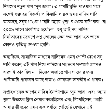
নিগমের নতুন গান ‘সুন জারা’। এ গানটি মুক্তি পাওয়ার সঙ্গে
সঙ্গেই শুরু হয় বিতর্ক। পাকিস্তানি গায়ক ওমর নাদিম দাবি
করেছেন, সনুর গাওয়া গানটি ‘অ্যায় খুদা’-র থেকে কপি করা। যা
২০০৯ সালে প্রকাশিত হয়েছিল। শুধু তাই নয়, নাদিম
নির্মাতাদের উদ্দেশে প্রশ্ন তোলেন কেন ‘শুন জারা’-তে তাকে
কোনও কৃতিত্ব দেওয়া হয়নি।
অন্যদিকে, সামাজিক মাধ্যমে নাদিমের এমন পোস্ট দেখে সনু
দাবি করেন, এই গান নিয়ে নাদিমের সংস্করণ সম্পর্কে কোনও
ধারণাই তার ছিল না। নিজের অজান্তে গান গাওয়ার জন্য
পাকিস্তানি গায়কের কাছে ক্ষমাও চেয়েছেন ভারতীয় এ গায়ক।
সপ্তাহখানেক আগেই নাদিম ইনস্টাগ্রামে ‘সুন জারা’ এবং ‘অ্যায়
খুদা’ উভয়ের ক্লিপ শেয়ার করেছিলেন এবং লিখেছিলেন, ‘আমি
আমার জীবনের এমন এক পর্যায়ে পৌঁছেছি যেখানে এই