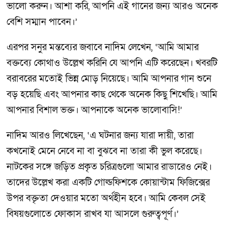
ভালো করুন। আশা করি, আপনি এই গানের জন্য আরও অনেক
বেশি সম্মান পাবেন।’
এরপর সনুর মন্তব্যের জবাবে নাদিম লেখেন, ‘আমি আমার
বক্তব্যে কোথাও উল্লেখ করিনি যে আপনি এটি করেছেন। খবরটি
বরাবরের মতোই ভিন্ন মোড় নিয়েছে। আমি আপনার গান শুনে
বড় হয়েছি এবং আপনার কাছ থেকে অনেক কিছু শিখেছি। আমি
আপনার বিশাল ভক্ত। আপনাকে অনেক ভালোবাসি!’
নাদিম আরও লিখেছেন, ‘এ ঘটনার জন্য যারা দায়ী, তারা
কখনোই মেনে নেবে না বা বুঝবে না তারা কী ভুল করেছে।
নাটকের সঙ্গে জড়িত প্রকৃত চরিত্রগুলো আমার রাডারেও নেই।
তাদের উল্লেখ করা একটি গোল্ডফিশকে কোয়ান্টাম ফিজিক্সের
উপর বক্তৃতা দেওয়ার মতো অর্থহীন হবে। আমি কেবল সেই
বিষয়গুলোতে ফোকাস রাখব যা আসলে গুরুত্বপূর্ণ।’