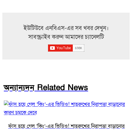
ইউটিউবে এনবিএস-এর সব খবর দেখুন।
সাবস্ক্রাইব করুন আমাদের চ্যানেলটি
অন্যান্যদন Related News
ফাঁস হয়ে গেল ‘কিং’-এর ভিডিও! শাহরুখের নিরাপত্তা বাড়ানোর