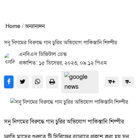
Home
/
অন্যান্যদন
সনু নিগমের বিরুদ্ধে গান চুরির অভিযোগ পাকিস্তানি শিল্পীর
এনবিএস ডিজিটাল ডেস্ক
প্রকাশিত: ১৫ ডিসেম্বর, ২০২৩, ০৯:১২ পিএম
ফ+
ফ-
সনু নিগমের বিরুদ্ধে গান চুরির অভিযোগ পাকিস্তানি শিল্পীর
চলতি মাসের শুরুতে টি সিরিজের ব্যানারে প্রকাশ করা হয় সনু