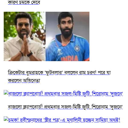
কারণ চমকে দেবে
ক্রিকেটার বুমরাহকে ‘ফুটবলার’ বললেন রাম চরণ! পরে যা
করলেন অভিনেতা
বাজলো ক্ল্যাপবোর্ড! প্রথমবার সজল-মিষ্টি জুটি, শিরোনাম ‘দুজনে’