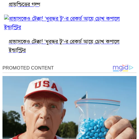
প্রায়শ্চিত্তের গল্প
প্রভাসকেও টেক্কা! ‘ধুরন্ধর টু’-র রেকর্ড আয়ে চোখ কপালে
ইন্ডাস্ট্রির