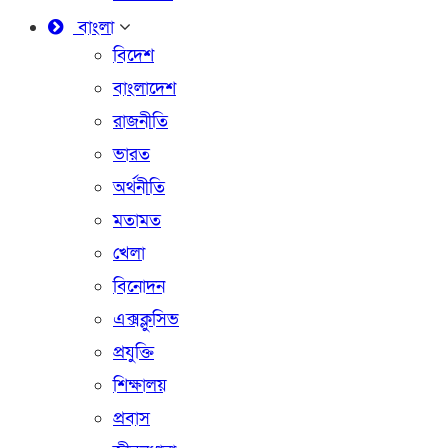
বাংলা
বিদেশ
বাংলাদেশ
রাজনীতি
ভারত
অর্থনীতি
মতামত
খেলা
বিনোদন
এক্সক্লুসিভ
প্রযুক্তি
শিক্ষালয়
প্রবাস