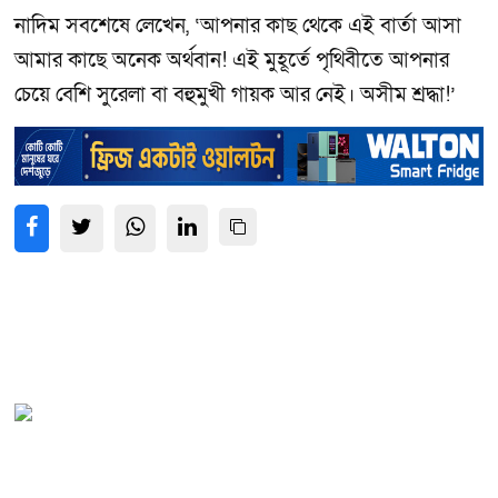
নাদিম সবশেষে লেখেন, ‘আপনার কাছ থেকে এই বার্তা আসা
আমার কাছে অনেক অর্থবান! এই মুহূর্তে পৃথিবীতে আপনার
চেয়ে বেশি সুরেলা বা বহুমুখী গায়ক আর নেই। অসীম শ্রদ্ধা!’