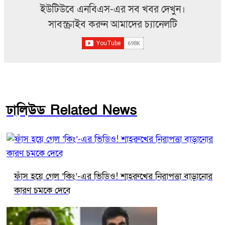
ইউটিউবে এনবিএস-এর সব খবর দেখুন।
সাবস্ক্রাইব করুন আমাদের চ্যানেলটি
ঢালিউড Related News
ফাঁস হয়ে গেল ‘কিং’-এর ভিডিও! শাহরুখের নিরাপত্তা বাড়ানোর
কারণ চমকে দেবে