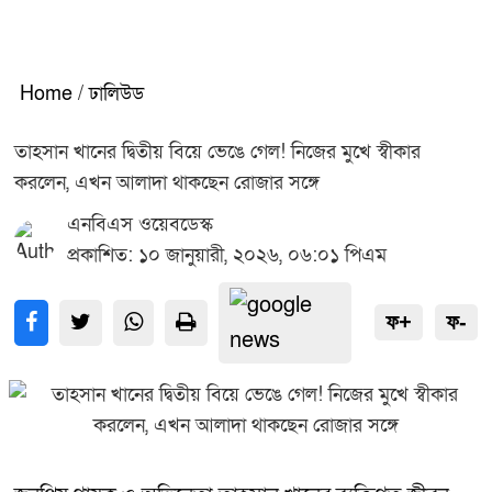
Home
/
ঢালিউড
তাহসান খানের দ্বিতীয় বিয়ে ভেঙে গেল! নিজের মুখে স্বীকার
করলেন, এখন আলাদা থাকছেন রোজার সঙ্গে
এনবিএস ওয়েবডেস্ক
প্রকাশিত: ১০ জানুয়ারী, ২০২৬, ০৬:০১ পিএম
ফ+
ফ-