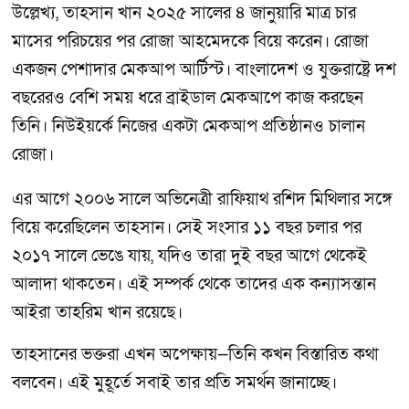
উল্লেখ্য, তাহসান খান ২০২৫ সালের ৪ জানুয়ারি মাত্র চার
মাসের পরিচয়ের পর রোজা আহমেদকে বিয়ে করেন। রোজা
একজন পেশাদার মেকআপ আর্টিস্ট। বাংলাদেশ ও যুক্তরাষ্ট্রে দশ
বছরেরও বেশি সময় ধরে ব্রাইডাল মেকআপে কাজ করছেন
তিনি। নিউইয়র্কে নিজের একটা মেকআপ প্রতিষ্ঠানও চালান
রোজা।
এর আগে ২০০৬ সালে অভিনেত্রী রাফিয়াথ রশিদ মিথিলার সঙ্গে
বিয়ে করেছিলেন তাহসান। সেই সংসার ১১ বছর চলার পর
২০১৭ সালে ভেঙে যায়, যদিও তারা দুই বছর আগে থেকেই
আলাদা থাকতেন। এই সম্পর্ক থেকে তাদের এক কন্যাসন্তান
আইরা তাহরিম খান রয়েছে।
তাহসানের ভক্তরা এখন অপেক্ষায়—তিনি কখন বিস্তারিত কথা
বলবেন। এই মুহূর্তে সবাই তার প্রতি সমর্থন জানাচ্ছে।