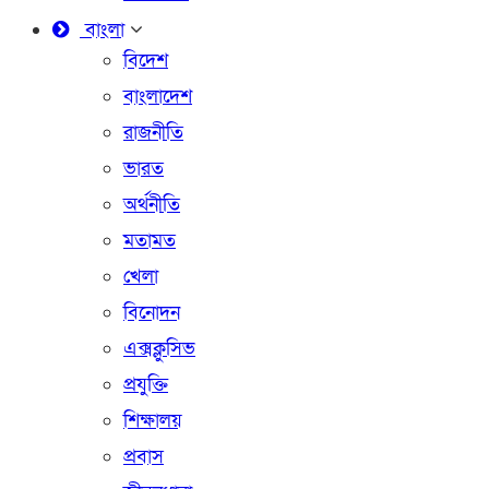
বাংলা
বিদেশ
বাংলাদেশ
রাজনীতি
ভারত
অর্থনীতি
মতামত
খেলা
বিনোদন
এক্সক্লুসিভ
প্রযুক্তি
শিক্ষালয়
প্রবাস