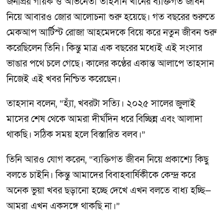
জনপ্রিয় গায়ক ও অভিনেতা তাহসান খানের ব্যক্তিগত জীবন
নিয়ে আবারও জোর আলোচনা শুরু হয়েছে। গত বছরের শুরুতে
মেকআপ আর্টিস্ট রোজা আহমেদকে বিয়ে করে নতুন জীবন শুরু
করেছিলেন তিনি। কিন্তু মাত্র এক বছরের মধ্যেই এই সংসার
ভাঙার পথে চলে গেছে। কালের কণ্ঠের একান্ত আলাপে তাহসান
নিজেই এই খবর নিশ্চিত করেছেন।
তাহসান বলেন, “হ্যাঁ, খবরটা সত্যি। ২০২৫ সালের জুলাই
মাসের শেষ থেকে আমরা দীর্ঘদিন ধরে বিচ্ছিন্ন এবং আলাদা
থাকছি। সঠিক সময় হলে বিস্তারিত বলব।”
তিনি আরও যোগ করেন, “ব্যক্তিগত জীবন নিয়ে প্রকাশ্যে কিছু
বলতে চাইনি। কিন্তু আমাদের বিবাহবার্ষিকীকে কেন্দ্র করে
অনেক ভুয়া খবর ছড়ানো হচ্ছে দেখে এখন বলতে বাধ্য হচ্ছি—
আমরা এখন একসঙ্গে থাকছি না।”