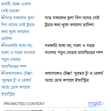
সাত সকালের ভুল! বিগ বসের সেই
ট্রমার কথা খুলে বললেন তানিশা
সরকারি ভাষা নয়, সরল ও সহজ
বাংলায় পড়ুন নোরার প্রায়শ্চিত্তের গল্প
প্রভাসকেও টেক্কা! ‘ধুরন্ধর টু’-র রেকর্ড
আয়ে চোখ কপালে ইন্ডাস্ট্রির