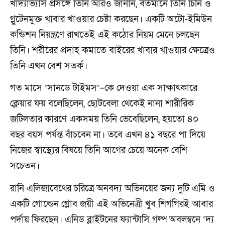
খাদ্যাভ্যাস প্রসঙ্গে তিনি আরও জানান, বর্তমানে তিনি চিনি ও
গ্লুটেনমুক্ত খাবার খাওয়ার চেষ্টা করছেন। একটি অটো-ইমিউন
কন্ডিশন নিয়ন্ত্রণে রাখতেই এই কঠোর নিয়ম মেনে চলছেন
তিনি। শরীরের প্রদাহ কমাতে বাইরের খাবার খাওয়ার ক্ষেত্রেও
তিনি এখন বেশ সতর্ক।
গত মাসে ‘সানডে টাইমস’–কে দেওয়া এক সাক্ষাৎকারে
ক্লেয়ার ফয় বলেছিলেন, ছোটবেলা থেকেই নানা শারীরিক
জটিলতার কারণে একসময় তিনি ভেবেছিলেন, হয়তো ৪০
বছর বয়স পর্যন্ত বাঁচবেন না। তবে এখন ৪১ বছরে পা দিয়ে
নিজের স্বাস্থ্যের বিষয়ে তিনি আগের চেয়ে অনেক বেশি
সচেতন।
রানি এলিজাবেথের চরিত্রে অনবদ্য অভিনয়ের জন্য দুটি এমি ও
একটি গোল্ডেন গ্লোব জয়ী এই অভিনেত্রী খুব শিগগিরই আবার
পর্দায় ফিরছেন। এনিড ব্লাইটনের ফ্যান্টাসি গল্প অবলম্বনে ‘দ্য