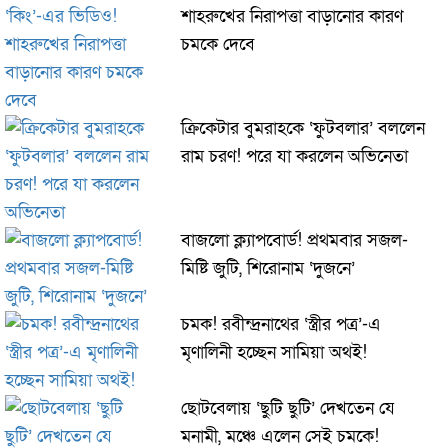
শাহরুখের নিরাপত্তা বাড়ানোর কারণ
চমকে দেবে
ক্রিকেটার বুমরাহকে ‘ফুটবলার’ বললেন
রাম চরণ! পরে যা করলেন অভিনেতা
বাজলো ক্ল্যাপবোর্ড! প্রথমবার সজল-
মিষ্টি জুটি, শিরোনাম ‘দুজনে’
চমক! রবীন্দ্রনাথের ‘স্ত্রীর পত্র’-এ
মৃণালিনী হচ্ছেন সামিয়া অথই!
ছোটবেলায় ‘ছুটি ছুটি’ দেখতেন যে
মনামী, মঞ্চে এলেন সেই চমকে!