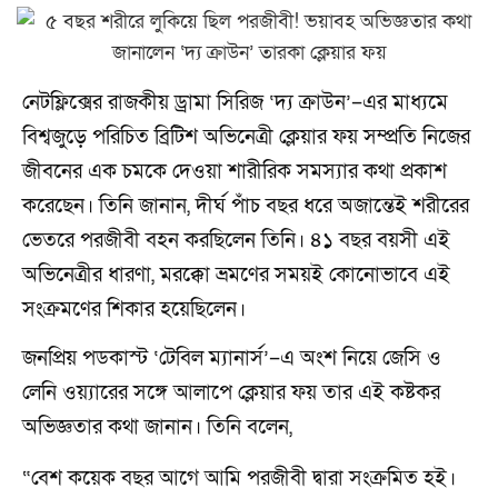
নেটফ্লিক্সের রাজকীয় ড্রামা সিরিজ ‘দ্য ক্রাউন’–এর মাধ্যমে
বিশ্বজুড়ে পরিচিত ব্রিটিশ অভিনেত্রী ক্লেয়ার ফয় সম্প্রতি নিজের
জীবনের এক চমকে দেওয়া শারীরিক সমস্যার কথা প্রকাশ
করেছেন। তিনি জানান, দীর্ঘ পাঁচ বছর ধরে অজান্তেই শরীরের
ভেতরে পরজীবী বহন করছিলেন তিনি। ৪১ বছর বয়সী এই
অভিনেত্রীর ধারণা, মরক্কো ভ্রমণের সময়ই কোনোভাবে এই
সংক্রমণের শিকার হয়েছিলেন।
জনপ্রিয় পডকাস্ট ‘টেবিল ম্যানার্স’–এ অংশ নিয়ে জেসি ও
লেনি ওয়্যারের সঙ্গে আলাপে ক্লেয়ার ফয় তার এই কষ্টকর
অভিজ্ঞতার কথা জানান। তিনি বলেন,
“বেশ কয়েক বছর আগে আমি পরজীবী দ্বারা সংক্রমিত হই।