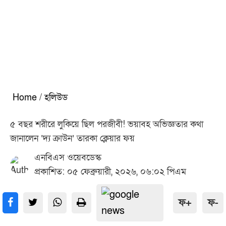
Home
/
হলিউড
৫ বছর শরীরে লুকিয়ে ছিল পরজীবী! ভয়াবহ অভিজ্ঞতার কথা
জানালেন ‘দ্য ক্রাউন’ তারকা ক্লেয়ার ফয়
এনবিএস ওয়েবডেস্ক
প্রকাশিত: ০৫ ফেব্রুয়ারী, ২০২৬, ০৬:০২ পিএম
ফ+
ফ-