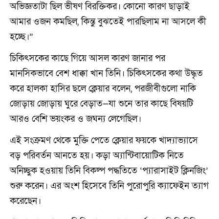
অভিজ্ঞতাটা ছিল ভীষণ বিরক্তিকর। কোনো কারণ ছাড়াই
আমার ওজন কমছিল, কিন্তু বুঝতেই পারছিলাম না আসলে কী
হচ্ছে।”
চিকিৎসকের কাছে গিয়ে আসল কারণ জানার পর
মানসিকভাবে বেশ ধাক্কা খান তিনি। চিকিৎসকের কথা উদ্ধৃত
করে হালকা হাসির ছলে ক্লেয়ার বলেন, পরজীবীগুলো নাকি
জোড়ায় জোড়ায় ঘুরে বেড়াত—যা শুনে তার কাছে বিষয়টি
আরও বেশি ভয়ংকর ও জঘন্য লেগেছিল।
এই সংক্রমণ থেকে মুক্তি পেতে ক্লেয়ার ফয়কে খাদ্যাভ্যাসে
বড় পরিবর্তন আনতে হয়। কড়া অ্যান্টিবায়োটিক নিতে
অনিচ্ছুক হওয়ায় তিনি বিকল্প পদ্ধতিতে ‘প্যারাসাইট ক্লিনজিং’
শুরু করেন। এর অংশ হিসেবে তিনি পুরোপুরি ক্যাফেইন ত্যাগ
করেছেন।