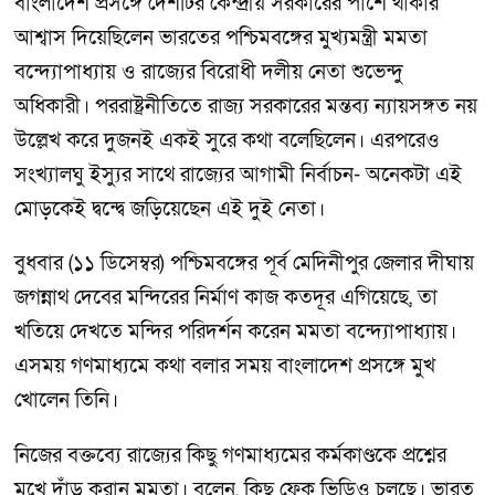
বাংলাদেশ প্রসঙ্গে দেশটির কেন্দ্রীয় সরকারের পাশে থাকার
আশ্বাস দিয়েছিলেন ভারতের পশ্চিমবঙ্গের মুখ্যমন্ত্রী মমতা
বন্দ্যোপাধ্যায় ও রাজ্যের বিরোধী দলীয় নেতা শুভেন্দু
অধিকারী। পররাষ্ট্রনীতিতে রাজ্য সরকারের মন্তব্য ন্যায়সঙ্গত নয়
উল্লেখ করে দুজনই একই সুরে কথা বলেছিলেন। এরপরেও
সংখ্যালঘু ইস্যুর সাথে রাজ্যের আগামী নির্বাচন- অনেকটা এই
মোড়কেই দ্বন্দ্বে জড়িয়েছেন এই দুই নেতা।
বুধবার (১১ ডিসেম্বর) পশ্চিমবঙ্গের পূর্ব মেদিনীপুর জেলার দীঘায়
জগন্নাথ দেবের মন্দিরের নির্মাণ কাজ কতদূর এগিয়েছে, তা
খতিয়ে দেখতে মন্দির পরিদর্শন করেন মমতা বন্দ্যোপাধ্যায়।
এসময় গণমাধ্যমে কথা বলার সময় বাংলাদেশ প্রসঙ্গে মুখ
খোলেন তিনি।
নিজের বক্তব্যে রাজ্যের কিছু গণমাধ্যমের কর্মকাণ্ডকে প্রশ্নের
মুখে দাঁড় করান মমতা। বলেন, কিছু ফেক ভিডিও চলছে। ভারত