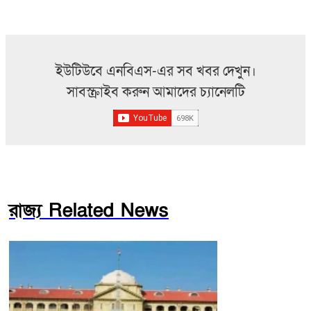
ইউটিউবে এনবিএস-এর সব খবর দেখুন।
সাবস্ক্রাইব করুন আমাদের চ্যানেলটি
রাজ্য Related News