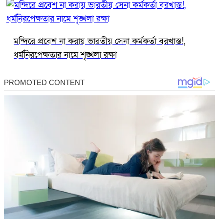
মন্দিরে প্রবেশ না করায় ভারতীয় সেনা কর্মকর্তা বরখাস্ত!,
ধর্মনিরপেক্ষতার নামে শৃঙ্খলা রক্ষা