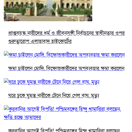
প্রাপ্তবয়স্ক নারীদের ধর্ম ও জীবনসঙ্গী নির্বাচনের স্বাধীনতার ওপর
গুরুত্বারোপ এলাহাবাদ হাইকোর্টের
ক্ষমা চাইলেন মোদি, বিক্ষোভকারীদের অপব্যবহার ক্ষমা করলেন
ঘরে ঢুকে ঘুমন্ত নারীকে টেনে নিয়ে গেল বাঘ, মৃত্যু
কুরবানির আগেই বিপত্তি! পশ্চিমবঙ্গের হিন্দু খামারিরা বলছেন,