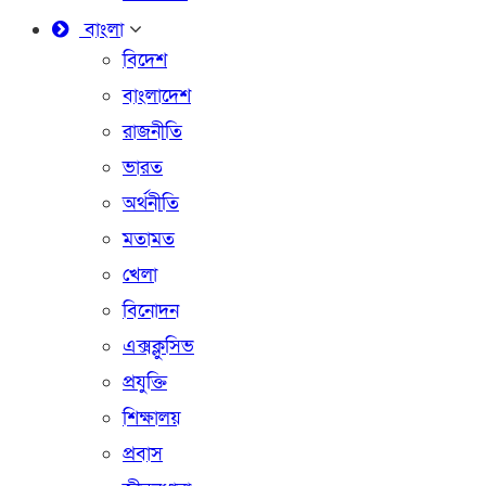
বাংলা
বিদেশ
বাংলাদেশ
রাজনীতি
ভারত
অর্থনীতি
মতামত
খেলা
বিনোদন
এক্সক্লুসিভ
প্রযুক্তি
শিক্ষালয়
প্রবাস