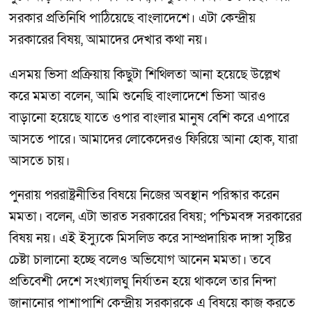
সরকার প্রতিনিধি পাঠিয়েছে বাংলাদেশে। এটা কেন্দ্রীয়
সরকারের বিষয়, আমাদের দেখার কথা নয়।
এসময় ভিসা প্রক্রিয়ায় কিছুটা শিথিলতা আনা হয়েছে উল্লেখ
করে মমতা বলেন, আমি শুনেছি বাংলাদেশে ভিসা আরও
বাড়ানো হয়েছে যাতে ওপার বাংলার মানুষ বেশি করে এপারে
আসতে পারে। আমাদের লোকেদেরও ফিরিয়ে আনা হোক, যারা
আসতে চায়।
পুনরায় পররাষ্ট্রনীতির বিষয়ে নিজের অবস্থান পরিস্কার করেন
মমতা। বলেন, এটা ভারত সরকারের বিষয়; পশ্চিমবঙ্গ সরকারের
বিষয় নয়। এই ইস্যুকে মিসলিড করে সাম্প্রদায়িক দাঙ্গা সৃষ্টির
চেষ্টা চালানো হচ্ছে বলেও অভিযোগ আনেন মমতা। তবে
প্রতিবেশী দেশে সংখ্যালঘু নির্যাতন হয়ে থাকলে তার নিন্দা
জানানোর পাশাপাশি কেন্দ্রীয় সরকারকে এ বিষয়ে কাজ করতে