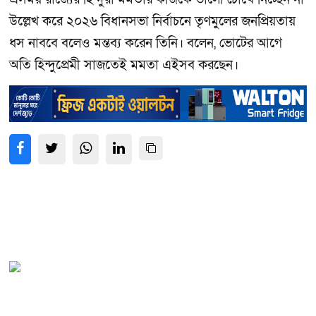
উল্লেখ করে ২০২৬ বিধানসভা নির্বাচনে তৃণমুলের জনপ্রিয়তায়
ধস নাববে বলেও মন্তব্য করেন তিনি। বলেন, ভোটের আগে
অতি হিন্দুপ্রেমী সাজতেই মমতা এইসব করছেন।