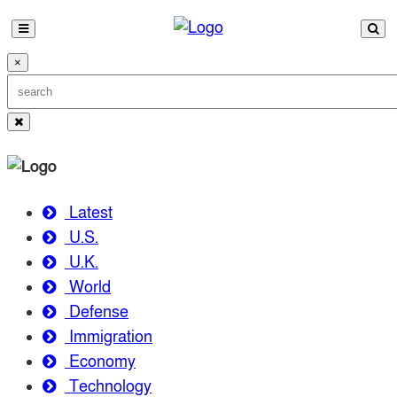
×
Latest
U.S.
U.K.
World
Defense
Immigration
Economy
Technology