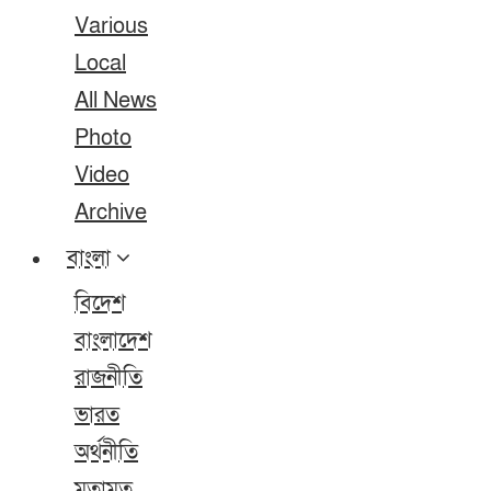
Various
Local
All News
Photo
Video
Archive
বাংলা
বিদেশ
বাংলাদেশ
রাজনীতি
ভারত
অর্থনীতি
মতামত