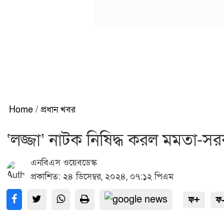
Home
/
প্রধান খবর
‘লজ্জা’ নাটক নিষিদ্ধ করল মমতা-সর
এনবিএস ওয়েবডেস্ক
প্রকাশিত: ২৪ ডিসেম্বর, ২০২৪, ০৭:১২ পিএম
ফ+
ফ