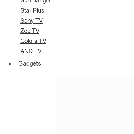
Sun Bangla
Star Plus
Sony TV
Zee TV
Colors TV
AND TV
Gadgets