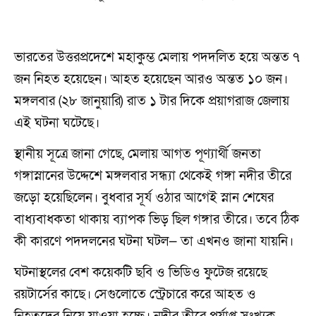
ভারতের উত্তরপ্রদেশে মহাকুম্ভ মেলায় পদদলিত হয়ে অন্তত ৭
জন নিহত হয়েছেন। আহত হয়েছেন আরও অন্তত ১০ জন।
মঙ্গলবার (২৮ জানুয়ারি) রাত ১ টার দিকে প্রয়াগরাজ জেলায়
এই ঘটনা ঘটেছে।
স্থানীয় সূত্রে জানা গেছে, মেলায় আগত পূণ্যার্থী জনতা
গঙ্গাস্নানের উদ্দেশে মঙ্গলবার সন্ধ্যা থেকেই গঙ্গা নদীর তীরে
জড়ো হয়েছিলেন। বুধবার সূর্য ওঠার আগেই স্নান শেষের
বাধ্যবাধকতা থাকায় ব্যাপক ভিড় ছিল গঙ্গার তীরে। তবে ঠিক
কী কারণে পদদলনের ঘটনা ঘটল— তা এখনও জানা যায়নি।
ঘটনাস্থলের বেশ কয়েকটি ছবি ও ভিডিও ফুটেজ রয়েছে
রয়টার্সের কাছে। সেগুলোতে স্ট্রেচারে করে আহত ও