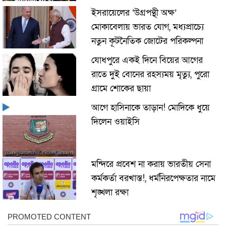
ইসরায়েলের ‘উগ্রপন্থী অক্ষ’
মোকাবেলায় ভারত যোগ, মধ্যপ্রাচ্যে
নতুন কূটনৈতিক জোটের পরিকল্পনা
যোধপুরে একই দিনে বিয়ের আগের
রাতে দুই বোনের রহস্যময় মৃত্যু, পুরো
গ্রামে শোকের ছায়া
আগে হাসিনাকে তাড়ান! মোদিকে ধুয়ে
দিলেন ওয়াইসি
মন্দিরে প্রবেশ না করায় ভারতীয় সেনা
কর্মকর্তা বরখাস্ত!, ধর্মনিরপেক্ষতার নামে
শৃঙ্খলা রক্ষা