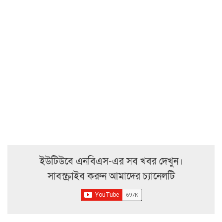
ইউটিউবে এনবিএস-এর সব খবর দেখুন।
সাবস্ক্রাইব করুন আমাদের চ্যানেলটি