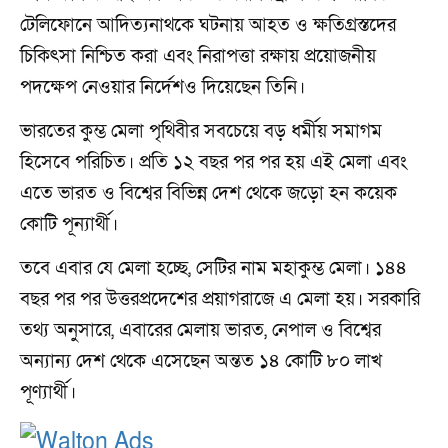
টেলিফোনে আদিত্যনাথকে ঘটনায় আহত ও ক্ষতিগ্রস্তদের
চিকিৎসা নিশ্চিত করা এবং নিরাপত্তা রক্ষায় প্রয়োজনীয়
পদক্ষেপ নেওয়ার নির্দেশও দিয়েছেন তিনি।
ভারতের কুম্ভ মেলা পৃথিবীর সবচেয়ে বড় ধর্মীয় সমাগম
হিসেবে পরিচিত। প্রতি ১২ বছর পর পর হয় এই মেলা এবং
এতে ভারত ও বিশ্বের বিভিন্ন দেশ থেকে জড়ো হন কয়েক
কোটি পূন্যার্থী।
তবে এবার যে মেলা হচ্ছে, সেটির নাম মহাকুম্ভ মেলা। ১৪৪
বছর পর পর উত্তরপ্রদেশের প্রয়াগরাজে এ মেলা হয়। সরকারি
তথ্য অনুসারে, এবারের মেলায় ভারত, নেপাল ও বিশ্বের
অন্যান্য দেশ থেকে এসেছেন অন্তত ১৪ কোটি ৮০ লাখ
পূণ্যার্থী।