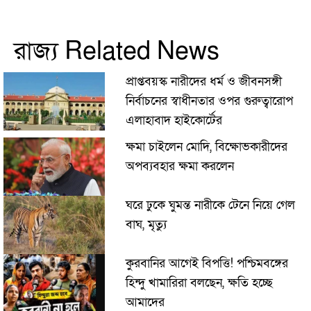
রাজ্য Related News
প্রাপ্তবয়স্ক নারীদের ধর্ম ও জীবনসঙ্গী
নির্বাচনের স্বাধীনতার ওপর গুরুত্বারোপ
এলাহাবাদ হাইকোর্টের
ক্ষমা চাইলেন মোদি, বিক্ষোভকারীদের
অপব্যবহার ক্ষমা করলেন
ঘরে ঢুকে ঘুমন্ত নারীকে টেনে নিয়ে গেল
বাঘ, মৃত্যু
কুরবানির আগেই বিপত্তি! পশ্চিমবঙ্গের
হিন্দু খামারিরা বলছেন, ক্ষতি হচ্ছে
আমাদের