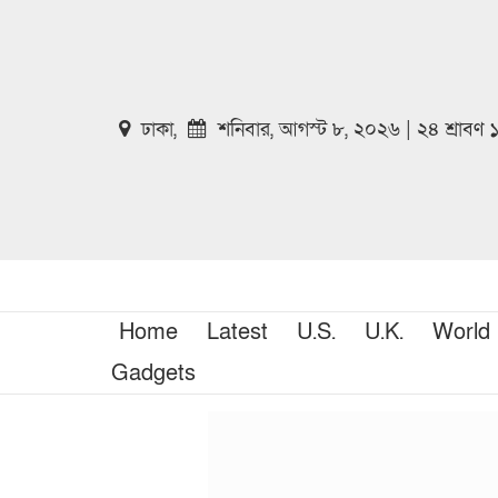
ঢাকা,
শনিবার, আগস্ট ৮, ২০২৬ | ২৪ শ্রাবণ
Home
Latest
U.S.
U.K.
World
Gadgets