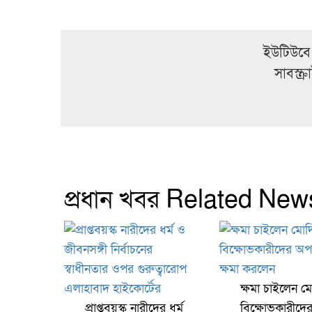
ইউটিউবে
সাবস্ক
প্রধান খবর Related New
ক্ষমা চাইলেন মো
প্রাপ্তবয়স্ক নারীদের ধর্ম
বিক্ষোভকারীদে