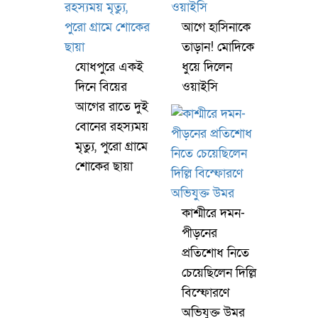
আগে হাসিনাকে
তাড়ান! মোদিকে
যোধপুরে একই
ধুয়ে দিলেন
দিনে বিয়ের
ওয়াইসি
আগের রাতে দুই
বোনের রহস্যময়
মৃত্যু, পুরো গ্রামে
শোকের ছায়া
কাশ্মীরে দমন-
পীড়নের
প্রতিশোধ নিতে
চেয়েছিলেন দিল্লি
বিস্ফোরণে
অভিযুক্ত উমর