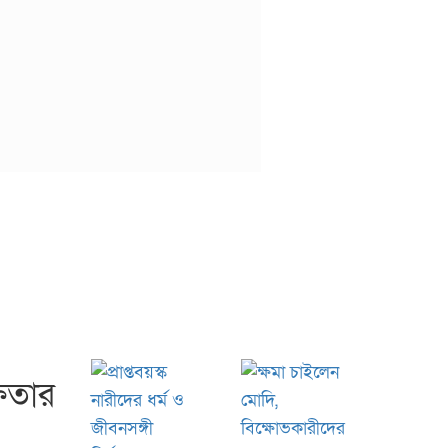
্ষতার