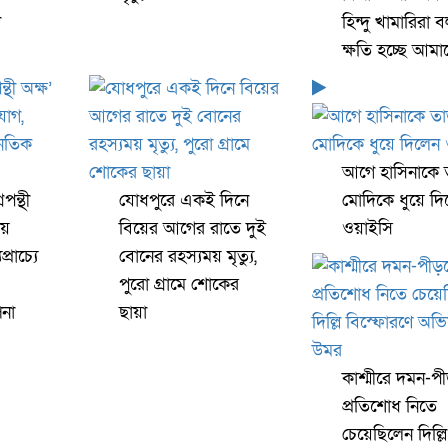
া
হিন্দু খামারিরা 
ক্ষতি হচ্ছে আমা
আগে হাসিনাকে 
পন্থী
যোধপুরে একই দিনে
মোদিকে ধুয়ে দ
ায়
বিয়ের আগের রাতে দুই
ওয়াইসি
রাচ্যে
বোনের রহস্যময় মৃত্যু,
পুরো গ্রামে শোকের
না
ছায়া
কাশ্মীরে দমন-প
প্রতিশোধ নিতে
চেয়েছিলেন দিল্লি