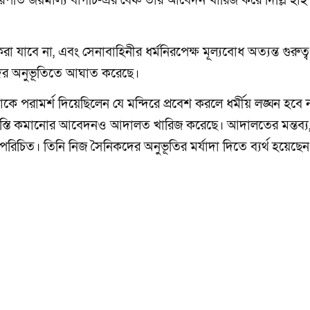
চারপতি জয়মাল্য বাগচি-এর বেঞ্চ তার আবেদন খারিজ করে দিল্লি হাই 
া যাবে না, এবং সেনাবাহিনীর ধর্মনিরপেক্ষ মূল্যবোধ অত্যন্ত গুরুত্বপ
দের অনুভূতিতে আঘাত করেছে।
রামর্শ দিয়েছিলেন যে মন্দিরে প্রবেশ করলে ধর্মীয় লঙ্ঘন হবে না,
শাস্তি কমানোর আবেদনও আদালত খারিজ করেছে। আদালতের মন্তব্য
 পরিচিত। তিনি নিজ সৈনিকদের অনুভূতির মর্যাদা দিতে ব্যর্থ হয়েছেন