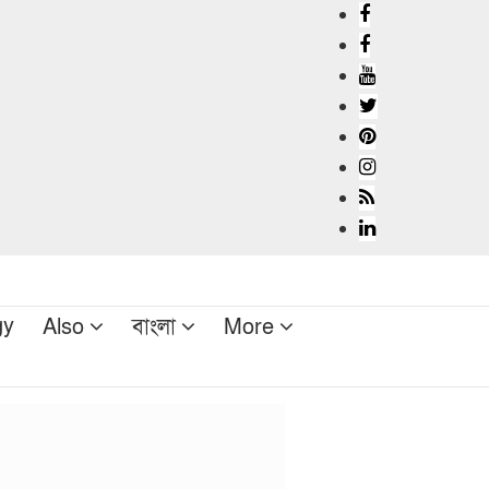
gy
Also
বাংলা
More