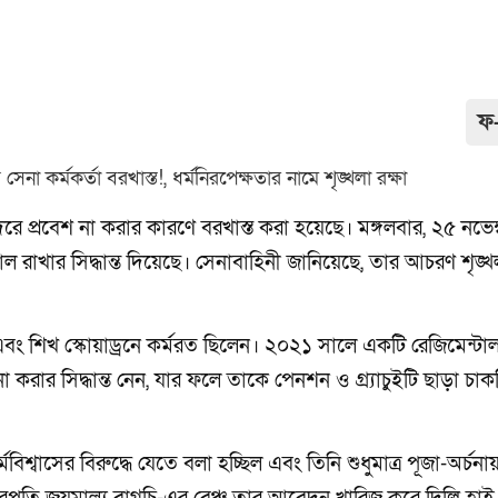
ফ
িরে প্রবেশ না করার কারণে বরখাস্ত করা হয়েছে। মঙ্গলবার, ২৫ নভেম
বহাল রাখার সিদ্ধান্ত দিয়েছে। সেনাবাহিনী জানিয়েছে, তার আচরণ শৃঙ্
বং শিখ স্কোয়াড্রনে কর্মরত ছিলেন। ২০২১ সালে একটি রেজিমেন্টা
শ না করার সিদ্ধান্ত নেন, যার ফলে তাকে পেনশন ও গ্র্যাচুইটি ছাড়া চা
বাসের বিরুদ্ধে যেতে বলা হচ্ছিল এবং তিনি শুধুমাত্র পূজা-অর্চনা