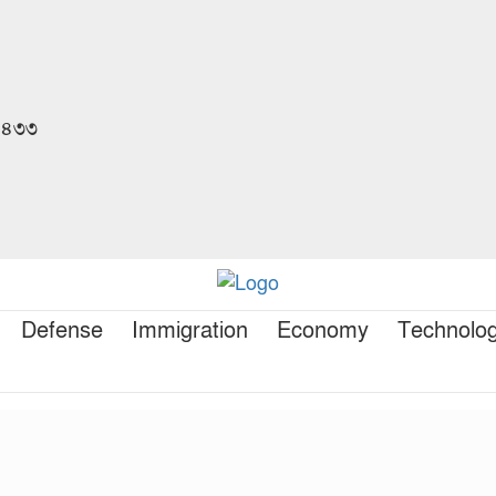
 ১৪৩৩
Defense
Immigration
Economy
Technolo