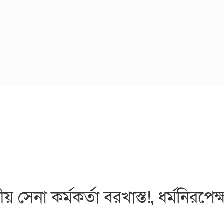
য় সেনা কর্মকর্তা বরখাস্ত!, ধর্মনিরপেক