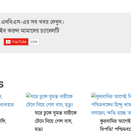
 এনবিএস-এর সব খবর দেখুন।
্রাইব করুন আমাদের চ্যানেলটি
s
ঘরে ঢুকে ঘুমন্ত নারীকে
দি,
টেনে নিয়ে গেল বাঘ,
কুরবানির আগেই
র
মৃত্যু
বিপত্তি! পশ্চিমবঙ্