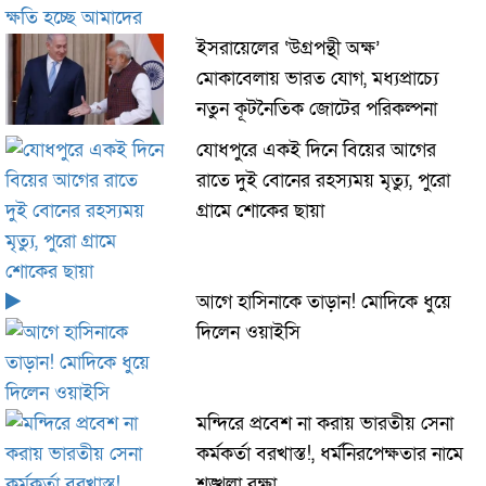
ইসরায়েলের ‘উগ্রপন্থী অক্ষ’
মোকাবেলায় ভারত যোগ, মধ্যপ্রাচ্যে
নতুন কূটনৈতিক জোটের পরিকল্পনা
যোধপুরে একই দিনে বিয়ের আগের
রাতে দুই বোনের রহস্যময় মৃত্যু, পুরো
গ্রামে শোকের ছায়া
আগে হাসিনাকে তাড়ান! মোদিকে ধুয়ে
দিলেন ওয়াইসি
মন্দিরে প্রবেশ না করায় ভারতীয় সেনা
কর্মকর্তা বরখাস্ত!, ধর্মনিরপেক্ষতার নামে
শৃঙ্খলা রক্ষা