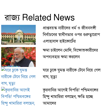
রাজ্য Related News
প্রাপ্তবয়স্ক নারীদের ধর্ম ও জীবনসঙ্গী
নির্বাচনের স্বাধীনতার ওপর গুরুত্বারোপ
এলাহাবাদ হাইকোর্টের
ক্ষমা চাইলেন মোদি, বিক্ষোভকারীদের
অপব্যবহার ক্ষমা করলেন
ঘরে ঢুকে ঘুমন্ত নারীকে টেনে নিয়ে গেল
বাঘ, মৃত্যু
কুরবানির আগেই বিপত্তি! পশ্চিমবঙ্গের
হিন্দু খামারিরা বলছেন, ক্ষতি হচ্ছে
আমাদের