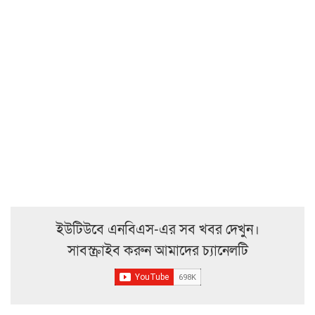
ইউটিউবে এনবিএস-এর সব খবর দেখুন।
সাবস্ক্রাইব করুন আমাদের চ্যানেলটি