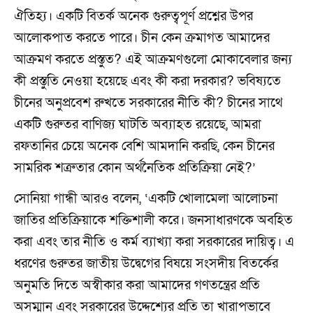
ঐতিহ্য। একটি বিতর্ক অনেক গুরুত্বপূর্ণ প্রশ্নের উপর
আলোকপাত করতে পারে। চীন কেন ক্রমাগত আমাদের
আক্রমণ করতে প্রস্তুত? এই আক্রমণগুলো মোকাবেলার জন্য
কী প্রস্তুতি নেওয়া হয়েছে এবং কী করা দরকার? ভবিষ্যতে
চীনের অনুপ্রবেশ রুখতে সরকারের নীতি কী? চীনের সাথে
একটি গুরুতর বাণিজ্য ঘাটতি অব্যাহত রয়েছে, আমরা
রফতানির চেয়ে অনেক বেশি আমদানি করছি, কেন চীনের
সামরিক শত্রুতার কোন অর্থনৈতিক প্রতিক্রিয়া নেই?’
সোনিয়া গান্ধী আরও বলেন, ‘একটি খোলামেলা আলোচনা
জাতির প্রতিক্রিয়াকে শক্তিশালী করে। জনসাধারণকে অবহিত
করা এবং তার নীতি ও কর্ম ব্যাখ্যা করা সরকারের দায়িত্ব। এ
ধরণের গুরুতর জাতীয় উদ্বেগের বিষয়ে সংসদীয় বিতর্কের
অনুমতি দিতে অস্বীকার করা আমাদের গণতন্ত্রের প্রতি
অসম্মান এবং সরকারের উদ্দেশ্যের প্রতি তা খারাপভাবে