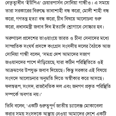
নেতৃত্বাধীন ‘ইউপিএ’ চেয়ারপার্সন সোনিয়া গান্ধীও। এ সময়ে
তারা সরকারের বিরুদ্ধে তানাশাহী বন্ধ করো, মোদী শাহী বন্ধ
করো, গণতন্ত্র হত্যা বন্ধ করো, চীন বিষয়ে আলোচনা শুরু
করো, প্রধানমন্ত্রী জবাব দিন ইত্যাদি শ্লোগানে সোচ্চার হন।
অরুণাচল প্রদেশের তাওয়াংয়ে ভারত ও চীনা সেনাদের মধ্যে
সাম্প্রতিক সংঘর্ষ প্রসঙ্গে কংগ্রেস সংসদীয় দলের বৈঠকে আজ
সোনিয়া গান্ধী বলেন, ‘সমগ্র দেশ আমাদের সজাগ
জওয়ানদের পাশে দাঁড়িয়েছে, যারা কঠিন পরিস্থিতিতে ওই
আক্রমণের উপযুক্ত জবাব দিয়েছে। কিন্তু সরকার এই বিষয়ে
সংসদে আলোচনার অনুমতি দিতে অস্বীকার করে আসছে।
ফলস্বরূপ, সংসদ, রাজনৈতিক দল এবং জনগণ প্রকৃত পরিস্থিতি
সম্পর্কে অবগত নয়।’
তিনি বলেন, ‘একটি গুরুত্বপূর্ণ জাতীয় চ্যালেঞ্জ মোকাবেলা
করার সময় সংসদকে আস্থায় নেওয়া আমাদের দেশে একটি