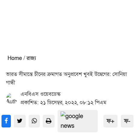
Home
/
রাজ্য
ভারত সীমান্তে চীনের ক্রমাগত অনুপ্রবেশ খুবই উদ্বেগের: সোনিয়া
গান্ধী
এনবিএস ওয়েবডেস্ক
প্রকাশিত: ২১ ডিসেম্বর, ২০২২, ০৮:১২ পিএম
ফ+
ফ-