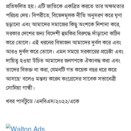
প্রতিফলিত হয়। এটি জাতিকে একত্রিত করতে তার অক্ষমতার
পরিচয় দেয়। বিপরীতে, বিভেদমূলক নীতি অনুসরণ করে ঘৃণা
ছড়ানো এবং আমাদের সমাজের কিছু অংশকে নিশানা করে,
সরকার দেশের জন্য বিদেশী হুমকির বিরুদ্ধে দাঁড়ানো কঠিন
করে তোলে। এই ধরনের বিভাজন আমাদের দুর্বল করে এবং
আরও দুর্বল করে তোলে। এমন সময়ে সরকারের প্রচেষ্টা এবং
দায়িত্ব হওয়া উচিত আমাদের জনগণকে ঐক্যবদ্ধ করা এবং
তাদের বিভক্ত না করা, যেমনটি গত কয়েক বছর ধরে করে
আসছে’ বলেও মন্তব্য করেন কংগ্রেসের সাবেক সভানেত্রী
সোনিয়া গান্ধী।
খবর পার্সটুডে /এনবিএস/২০২২/একে