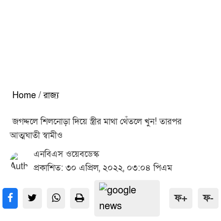
Home
/
রাজ্য
জগদ্দলে শিলনোড়া দিয়ে স্ত্রীর মাথা থেঁতলে খুন! তারপর
আত্মঘাতী স্বামীও
এনবিএস ওয়েবডেস্ক
প্রকাশিত: ৩০ এপ্রিল, ২০২২, ০৩:০৪ পিএম
ফ+
ফ-