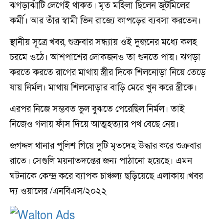
ঝগড়াঝাঁটি লেগেই থাকত। মৃত মহিলা ছিলেন জুটমিলের
কর্মী। আর তাঁর স্বামী ভিন রাজ্যে কাপড়ের ব্যবসা করতেন।
স্থানীয় সূত্রে খবর, শুক্রবার সন্ধ্যায় ওই দুজনের মধ্যে কলহ
চরমে ওঠে। আশপাশের লোকজনও তা শুনতে পায়। ঝগড়া
করতে করতে রাগের মাথায় স্ত্রীর দিকে শিলনোড়া নিয়ে তেড়ে
যায় নির্মল। মাথায় শিলনোড়ার বাড়ি মেরে খুন করে স্ত্রীকে।
এরপর নিজে সম্ভবত ভুল বুঝতে পেরেছিল নির্মল। তাই
নিজেও গলায় ফাঁস দিয়ে আত্মহত্যার পথ বেছে নেয়।
জগদ্দল থানার পুলিশ গিয়ে দুটি মৃতদেহ উদ্ধার করে শুক্রবার
রাতে। সেগুলি ময়নাতদন্তের জন্য পাঠানো হয়েছে। এমন
ঘটনাকে কেন্দ্র করে ব্যাপক চাঞ্চল্য ছড়িয়েছে এলাকায়।খবর
দ্য ওয়ালের /এনবিএস/২০২২