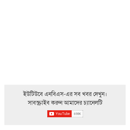
ইউটিউবে এনবিএস-এর সব খবর দেখুন।
সাবস্ক্রাইব করুন আমাদের চ্যানেলটি