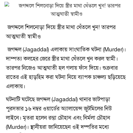
জগদ্দলে শিলনোড়া দিয়ে স্ত্রীর মাথা থেঁতলে খুন! তারপর
আত্মঘাতী স্বামীও
জগদ্দল (Jagaddal) এলাকায় সাংঘাতিক ঘটনা (Murder)।
দাম্পত্য কলহের জেরে স্ত্রীর মাথা থেঁতলে খুন করল স্বামী।
তারপর নিজেও আত্মঘাতী হল গলায় ফাঁস দিয়ে। শুক্রবার
রাতের এই হাড়হিম করা ঘটনা নিয়ে ব্যাপক চাঞ্চল্য ছড়িয়েছে
এলাকায়।
ঘটনাটি ঘটেছে জগদ্দল (Jagaddal) থানার ভাটপাড়া
পুরসভার ১৬ নম্বর ওয়ার্ডের অ্যালায়েন্স জুটমিলের নিউ
লাইনে। মৃতরা হলেন রম্ভা চৌহান এবং নির্মলা চৌহান
(Murder)। স্থানীয়রা জানিয়েছেন ওই দম্পতির মধ্যে