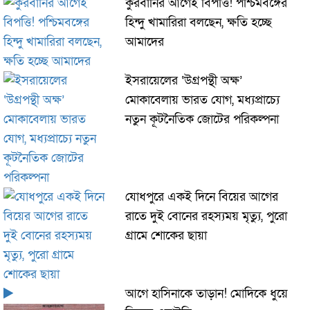
কুরবানির আগেই বিপত্তি! পশ্চিমবঙ্গের
হিন্দু খামারিরা বলছেন, ক্ষতি হচ্ছে
আমাদের
ইসরায়েলের ‘উগ্রপন্থী অক্ষ’
মোকাবেলায় ভারত যোগ, মধ্যপ্রাচ্যে
নতুন কূটনৈতিক জোটের পরিকল্পনা
যোধপুরে একই দিনে বিয়ের আগের
রাতে দুই বোনের রহস্যময় মৃত্যু, পুরো
গ্রামে শোকের ছায়া
আগে হাসিনাকে তাড়ান! মোদিকে ধুয়ে