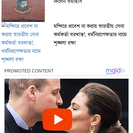
দিলেন ওয়াইসি
মন্দিরে প্রবেশ না করায় ভারতীয় সেনা
কর্মকর্তা বরখাস্ত!, ধর্মনিরপেক্ষতার নামে
শৃঙ্খলা রক্ষা