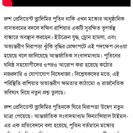
রুশ প্রেসিডেন্ট ভ্লাদিমির পুতিন নাকি এখন মস্কোর আনুষ্ঠানিক
বাসভবনের বদলে দক্ষিণ রাশিয়ার একটি সুরক্ষিত ভূগর্ভস্থ
বাঙ্কারে অবস্থান করছেন। ইউক্রেন যুদ্ধ, ড্রোন হামলা, এবং
অভ্যন্তরীণ নিরাপত্তা ঝুঁকি বৃদ্ধির প্রেক্ষাপটে এই পদক্ষেপ নেওয়া
হয়েছে বলে জানিয়েছে আন্তর্জাতিক সংবাদমাধ্যম। পুতিনের
ঘনিষ্ঠ সহযোগীদের ওপরও আরোপ করা হয়েছে কঠোর
নজরদারি ও যোগাযোগ নিষেধাজ্ঞা। বিশ্লেষকদের মতে, এই
পরিস্থিতি রাশিয়ার অভ্যন্তরীণ ক্ষমতার কাঠামো ও রাজনৈতিক
ভবিষ্যৎ নিয়ে নতুন প্রশ্ন তুলছে।
রুশ প্রেসিডেন্ট ভ্লাদিমির পুতিনকে ঘিরে নিরাপত্তা উদ্বেগ নতুন
মাত্রা পেয়েছে। আন্তর্জাতিক সংবাদমাধ্যম ফিন্যান্সিয়াল টাইমস-
এর এক প্রতিবেদনে বলা হয়েছে, পুতিন বর্তমানে মস্কোর