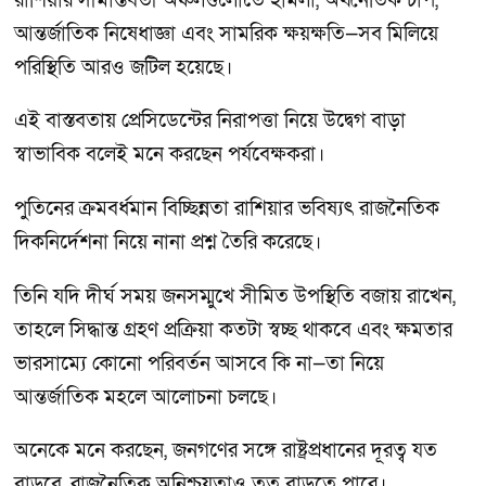
রাশিয়ার সীমান্তবর্তী অঞ্চলগুলোতে হামলা, অর্থনৈতিক চাপ,
আন্তর্জাতিক নিষেধাজ্ঞা এবং সামরিক ক্ষয়ক্ষতি—সব মিলিয়ে
পরিস্থিতি আরও জটিল হয়েছে।
এই বাস্তবতায় প্রেসিডেন্টের নিরাপত্তা নিয়ে উদ্বেগ বাড়া
স্বাভাবিক বলেই মনে করছেন পর্যবেক্ষকরা।
পুতিনের ক্রমবর্ধমান বিচ্ছিন্নতা রাশিয়ার ভবিষ্যৎ রাজনৈতিক
দিকনির্দেশনা নিয়ে নানা প্রশ্ন তৈরি করেছে।
তিনি যদি দীর্ঘ সময় জনসম্মুখে সীমিত উপস্থিতি বজায় রাখেন,
তাহলে সিদ্ধান্ত গ্রহণ প্রক্রিয়া কতটা স্বচ্ছ থাকবে এবং ক্ষমতার
ভারসাম্যে কোনো পরিবর্তন আসবে কি না—তা নিয়ে
আন্তর্জাতিক মহলে আলোচনা চলছে।
অনেকে মনে করছেন, জনগণের সঙ্গে রাষ্ট্রপ্রধানের দূরত্ব যত
বাড়বে, রাজনৈতিক অনিশ্চয়তাও তত বাড়তে পারে।