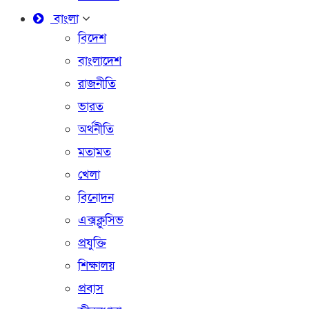
বাংলা
বিদেশ
বাংলাদেশ
রাজনীতি
ভারত
অর্থনীতি
মতামত
খেলা
বিনোদন
এক্সক্লুসিভ
প্রযুক্তি
শিক্ষালয়
প্রবাস