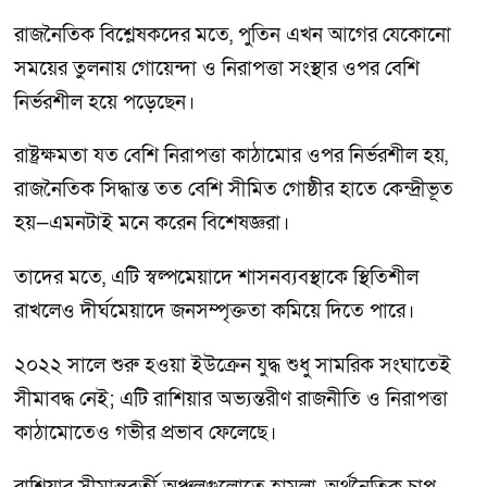
রাজনৈতিক বিশ্লেষকদের মতে, পুতিন এখন আগের যেকোনো
সময়ের তুলনায় গোয়েন্দা ও নিরাপত্তা সংস্থার ওপর বেশি
নির্ভরশীল হয়ে পড়েছেন।
রাষ্ট্রক্ষমতা যত বেশি নিরাপত্তা কাঠামোর ওপর নির্ভরশীল হয়,
রাজনৈতিক সিদ্ধান্ত তত বেশি সীমিত গোষ্ঠীর হাতে কেন্দ্রীভূত
হয়—এমনটাই মনে করেন বিশেষজ্ঞরা।
তাদের মতে, এটি স্বল্পমেয়াদে শাসনব্যবস্থাকে স্থিতিশীল
রাখলেও দীর্ঘমেয়াদে জনসম্পৃক্ততা কমিয়ে দিতে পারে।
২০২২ সালে শুরু হওয়া ইউক্রেন যুদ্ধ শুধু সামরিক সংঘাতেই
সীমাবদ্ধ নেই; এটি রাশিয়ার অভ্যন্তরীণ রাজনীতি ও নিরাপত্তা
কাঠামোতেও গভীর প্রভাব ফেলেছে।