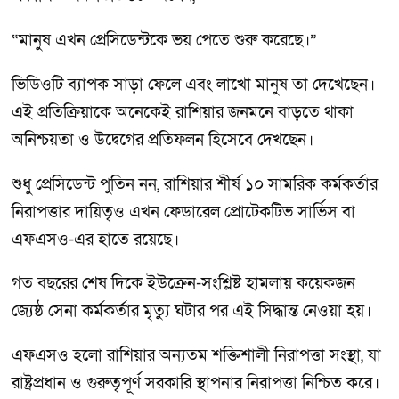
“মানুষ এখন প্রেসিডেন্টকে ভয় পেতে শুরু করেছে।”
ভিডিওটি ব্যাপক সাড়া ফেলে এবং লাখো মানুষ তা দেখেছেন।
এই প্রতিক্রিয়াকে অনেকেই রাশিয়ার জনমনে বাড়তে থাকা
অনিশ্চয়তা ও উদ্বেগের প্রতিফলন হিসেবে দেখছেন।
শুধু প্রেসিডেন্ট পুতিন নন, রাশিয়ার শীর্ষ ১০ সামরিক কর্মকর্তার
নিরাপত্তার দায়িত্বও এখন ফেডারেল প্রোটেকটিভ সার্ভিস বা
এফএসও-এর হাতে রয়েছে।
গত বছরের শেষ দিকে ইউক্রেন-সংশ্লিষ্ট হামলায় কয়েকজন
জ্যেষ্ঠ সেনা কর্মকর্তার মৃত্যু ঘটার পর এই সিদ্ধান্ত নেওয়া হয়।
এফএসও হলো রাশিয়ার অন্যতম শক্তিশালী নিরাপত্তা সংস্থা, যা
রাষ্ট্রপ্রধান ও গুরুত্বপূর্ণ সরকারি স্থাপনার নিরাপত্তা নিশ্চিত করে।