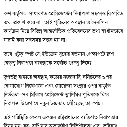
রুশ কর্তৃপক্ষ সাধারণত প্রেসিডেন্টের নিরাপত্তা সংক্রান্ত বিস্তারিত
তথ্য প্রকাশ করে না। তাই পুতিনের অবস্থান ও দৈনন্দিন
কার্যক্রম নিয়ে বিভিন্ন আন্তর্জাতিক প্রতিবেদনের তথ্য স্বাধীনভাবে
যাচাই করা সবসময় সম্ভব হয় না।
তবে এটুকু স্পষ্ট যে, ইউক্রেন যুদ্ধের বর্তমান প্রেক্ষাপটে রুশ
নেতৃত্ব নিরাপত্তা ব্যবস্থাকে সর্বোচ্চ গুরুত্ব দিচ্ছে।
ভূগর্ভস্থ বাঙ্কারে অবস্থান, কঠোর নজরদারি, ঘনিষ্ঠদের ওপর
যোগাযোগ নিষেধাজ্ঞা এবং গোয়েন্দা সংস্থার ওপর বাড়তি
নির্ভরতা—সব মিলিয়ে প্রেসিডেন্ট ভ্লাদিমির পুতিনকে ঘিরে
নিরাপত্তা উদ্বেগ যে নতুন উচ্চতায় পৌঁছেছে, তা স্পষ্ট।
এই পরিস্থিতি কেবল একজন রাষ্ট্রপ্রধানের ব্যক্তিগত নিরাপত্তার
বিষয় নয়; বরং রাশিয়ার অভ্যন্তরীণ স্থিতিশীলতা এবং ভবিষ্যৎ