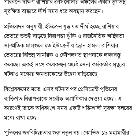
পরিবর্তে দক্ষিণ রাশিয়ার ক্রাসনোদার অঞ্চলের একটি ভূগর্ভস্থ
সুরক্ষিত বাঙ্কারে দীর্ঘ সময় ধরে অবস্থান করছেন।
প্রতিবেদন অনুযায়ী, ইউক্রেন যুদ্ধ যত দীর্ঘ হচ্ছে, রাশিয়ার
ভেতরে ততই বাড়ছে নিরাপত্তা ঝুঁকি ও রাজনৈতিক অস্থিরতা।
সাম্প্রতিক মাসগুলোতে ইউক্রেনীয় ড্রোন হামলা রাশিয়ার
ভেতরের বিভিন্ন সামরিক ও কৌশলগত স্থাপনাকে লক্ষ্যবস্তু
করেছে। একই সঙ্গে কয়েকজন জ্যেষ্ঠ সেনা কর্মকর্তার মৃত্যুর
ঘটনাও মস্কোর ক্ষমতাকেন্দ্রে উদ্বেগ বাড়িয়েছে।
বিশ্লেষকদের মতে, এসব ঘটনার পর প্রেসিডেন্ট পুতিনের
ব্যক্তিগত নিরাপত্তাকে সর্বোচ্চ অগ্রাধিকার দেওয়া হচ্ছে। এ
কারণেই তাকে অধিকাংশ সময় একটি শক্তিশালী সুরক্ষা বলয়ের
মধ্যে রাখা হচ্ছে।
পুতিনের জনবিচ্ছিন্নতার শুরু নতুন নয়। কোভিড-১৯ মহামারীর