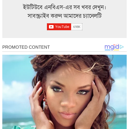
ইউটিউবে এনবিএস-এর সব খবর দেখুন।
সাবস্ক্রাইব করুন আমাদের চ্যানেলটি