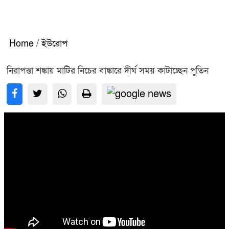
Home
/
ইউরোপ
নিরাপত্তা শঙ্কায় মাটির নিচের বাঙ্কারে দীর্ঘ সময় কাটাচ্ছেন পুতিন