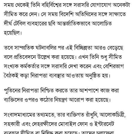
সময় থেকেই তিনি বহির্বিশ্বের সঙ্গে সরাসরি যোগাযোগ অনেকটা
সীমিত করে দেন। সে সময় বিদেশি অতিথিদের সঙ্গে সাক্ষাতে
দীর্ঘ টেবিল ব্যবহারের ছবি আন্তর্জাতিকভাবে আলোচিত
হয়েছিল।
তবে সাম্প্রতিক ঘটনাবলির পর এই বিচ্ছিন্নতা আরও বেড়েছে
বলে প্রতিবেদনে উল্লেখ করা হয়েছে। এখন তিনি শুধু সীমিত
সংখ্যক কর্মকর্তার সঙ্গে সরাসরি দেখা করেন এবং বেশিরভাগ
বৈঠকই কড়া নিরাপত্তা ব্যবস্থার আওতায় অনুষ্ঠিত হয়।
পুতিনের নিরাপত্তা নিশ্চিত করতে তার আশপাশে কাজ করা
ব্যক্তিদের ওপরও কঠোর নিয়ন্ত্রণ আরোপ করা হয়েছে।
সংবাদমাধ্যমের তথ্যমতে, তার ব্যক্তিগত রাঁধুনি, আলোকচিত্রী,
সহকারী এবং দেহরক্ষীদের মোবাইল ফোন ও ইন্টারনেট
ব্যবহার সীমিত বা নিষিদ্ধ করা হয়েছে। তাদের চলাফেরা,