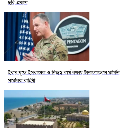
ছবি প্রকাশ
ইরান যুদ্ধে ইসরায়েল ও নিজস্ব স্বার্থ রক্ষায় টানাপোড়েনে মার্কিন
সামরিক বাহিনী