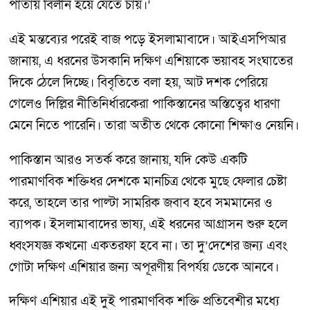
পাতায় বিলীন হয়ে যেতে চায়।’
এই মন্তব্যের পরেই বাজ পড়ে ইসলামাবাদে। আইএসপিআর
জানায়, এ ধরনের উসকানি দক্ষিণ এশিয়াকে ভয়াবহ সংঘাতের
দিকে ঠেলে দিচ্ছে। বিবৃতিতে বলা হয়, আট দশক পেরিয়ে
গেলেও দিল্লির নীতিনির্ধারকেরা পাকিস্তানের অস্তিত্বের ধারণা
মেনে নিতে পারেনি। তারা অতীত থেকে কোনো শিক্ষাও নেয়নি।
পাকিস্তান আরও সতর্ক করে জানায়, যদি কেউ একটি
পারমাণবিক শক্তিধর দেশকে মানচিত্র থেকে মুছে ফেলার চেষ্টা
করে, তাহলে তার পাল্টা সামরিক জবাব হবে সমমানের ও
ব্যাপক। ইসলামাবাদের ভাষ্য, এই ধরনের আগ্রাসন শুরু হলে
ধ্বংসযজ্ঞ কখনো একতরফা হবে না। তা দু’দেশের জন্য এবং
গোটা দক্ষিণ এশিয়ার জন্য অপূরণীয় বিপর্যয় ডেকে আনবে।
দক্ষিণ এশিয়ার এই দুই পারমাণবিক শক্তি প্রতিবেশীর মধ্যে