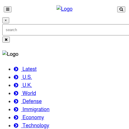
×
Latest
U.S.
U.K.
World
Defense
Immigration
Economy
Technology