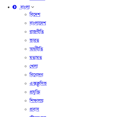
বাংলা
বিদেশ
বাংলাদেশ
রাজনীতি
ভারত
অর্থনীতি
মতামত
খেলা
বিনোদন
এক্সক্লুসিভ
প্রযুক্তি
শিক্ষালয়
প্রবাস