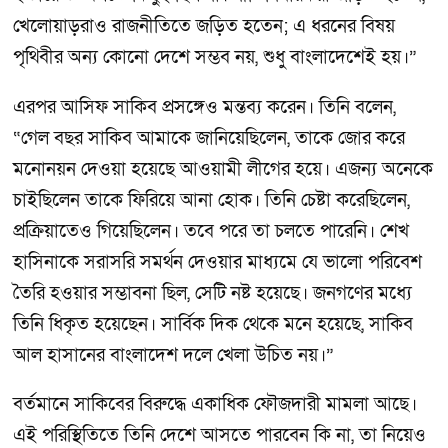
খেলোয়াড়রাও রাজনীতিতে জড়িত হতেন; এ ধরনের বিষয়
পৃথিবীর অন্য কোনো দেশে সম্ভব নয়, শুধু বাংলাদেশেই হয়।”
এরপর আসিফ সাকিব প্রসঙ্গেও মন্তব্য করেন। তিনি বলেন,
“গেল বছর সাকিব আমাকে জানিয়েছিলেন, তাকে জোর করে
মনোনয়ন দেওয়া হয়েছে আওয়ামী লীগের হয়ে। এজন্য অনেকে
চাইছিলেন তাকে ফিরিয়ে আনা হোক। তিনি চেষ্টা করেছিলেন,
প্রক্রিয়াতেও গিয়েছিলেন। তবে পরে তা চলতে পারেনি। শেখ
হাসিনাকে সরাসরি সমর্থন দেওয়ার মাধ্যমে যে ভালো পরিবেশ
তৈরি হওয়ার সম্ভাবনা ছিল, সেটি নষ্ট হয়েছে। জনগণের মধ্যে
তিনি ধিকৃত হয়েছেন। সার্বিক দিক থেকে মনে হয়েছে, সাকিব
আল হাসানের বাংলাদেশ দলে খেলা উচিত নয়।”
বর্তমানে সাকিবের বিরুদ্ধে একাধিক ফৌজদারী মামলা আছে।
এই পরিস্থিতিতে তিনি দেশে আসতে পারবেন কি না, তা নিয়েও