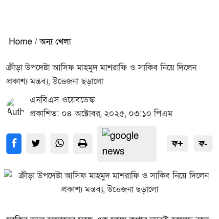
Home
/
অন্য খেলা
ক্রীড়া উপদেষ্টা আসিফ মাহমুদ মাশরাফি ও সাকিব নিয়ে দিলেন
প্রকাশ্য মন্তব্য, উত্তেজনা ছড়ালো
এনবিএস ওয়েবডেস্ক
প্রকাশিত: ০৪ অক্টোবর, ২০২৫, ০৩:১০ পিএম
ফ+
ফ-