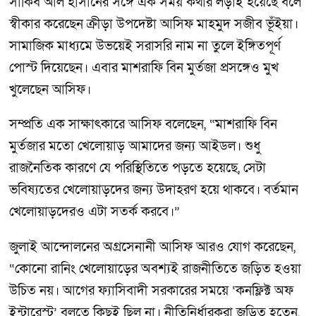
সাকিব আল হাসানের সঙ্গে এক সময় কথার লড়াই হয়েছে বলে
স্বীকার করেছেন ক্রীড়া উপদেষ্টা আসিফ মাহমুদ সজীব ভূঁইয়া।
সামাজিক মাধ্যমে উভয়েই সরাসরি নাম না তুলে ইঙ্গিতপূর্ণ
পোস্ট দিয়েছেন। এবার মাশরাফি বিন মুর্তজা প্রসঙ্গেও মুখ
খুলেছেন আসিফ।
সম্প্রতি এক সাক্ষাৎকারে আসিফ বলেছেন, “মাশরাফি বিন
মুর্তজার মতো খেলোয়াড় আমাদের জন্য আইডল। শুধু
রাজনৈতিক কারণে যে পরিস্থিতিতে পড়তে হয়েছে, সেটা
ভবিষ্যতের খেলোয়াড়দের জন্য উদাহরণ হয়ে থাকবে। বর্তমান
খেলোয়াড়দেরও এটা সতর্ক করবে।”
জুলাই আন্দোলনের অগ্রসেনানী আসিফ আরও যোগ করেছেন,
“কোনো রানিং খেলোয়াড়ের অবশ্যই রাজনীতিতে জড়িত হওয়া
উচিত নয়। আগের ফ্যাসিবাদী সরকারের সময়ে ‘কনফ্লিক্ট অফ
ইন্টারেস্ট’ বলতে কিছুই ছিল না। নীতিনির্ধারকরা জড়িত হতেন,