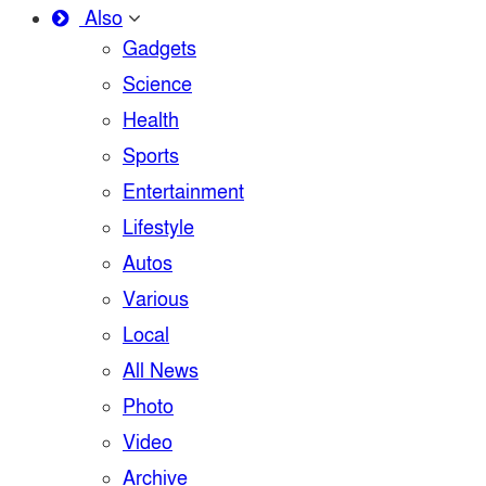
Also
Gadgets
Science
Health
Sports
Entertainment
Lifestyle
Autos
Various
Local
All News
Photo
Video
Archive