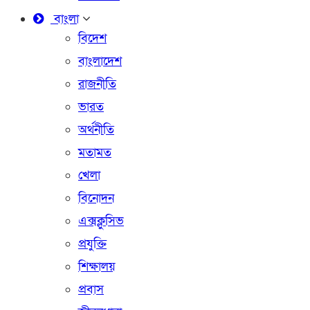
বাংলা
বিদেশ
বাংলাদেশ
রাজনীতি
ভারত
অর্থনীতি
মতামত
খেলা
বিনোদন
এক্সক্লুসিভ
প্রযুক্তি
শিক্ষালয়
প্রবাস