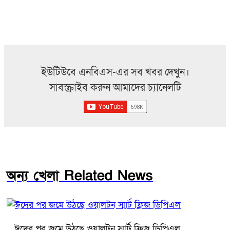
ইউটিউবে এনবিএস-এর সব খবর দেখুন।
সাবস্ক্রাইব করুন আমাদের চ্যানেলটি
অন্য খেলা Related News
ঈদের পর জমে উঠছে ওয়ালটন স্মার্ট ফ্রিজ ডিপিএল