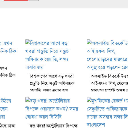
 এখন
েকনিক ঠিক
বিশ্বকাপের আগে বড় খবর!
অফসাইড বিতর্কে উত্তপ্
প্রস্তুতি নিয়ে সন্তুষ্ট অধিনায়ক
আইএফএ লিগ, খেলো
জ্যোতি, লক্ষ্য এবার জয়
মারধরে মাঠেই অসুস্থ 
পড়লেন রেফারি
ঠছে ঢাকা
বড় খবর! অস্ট্রেলিয়ার বিপক্ষে