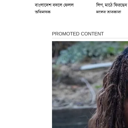
বাংলাদেশ বদলে ফেলল
লিগ, মাঠে ফিরছেন
অধিনায়ক
দলের তারকারা