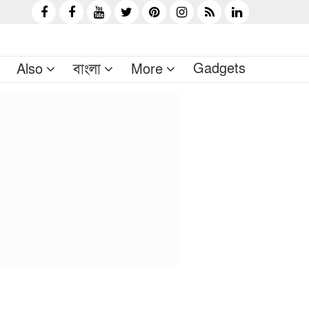
Gadgets
Also
বাংলা
More