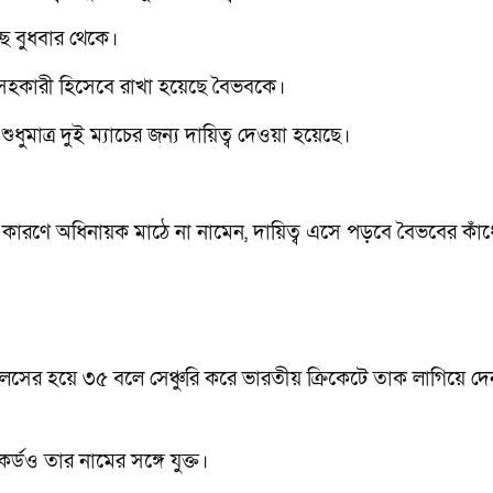
্ছে বুধবার থেকে।
র সহকারী হিসেবে রাখা হয়েছে বৈভবকে।
ুধুমাত্র দুই ম্যাচের জন্য দায়িত্ব দেওয়া হয়েছে।
ারণে অধিনায়ক মাঠে না নামেন, দায়িত্ব এসে পড়বে বৈভবের কাঁধ
্যালসের হয়ে ৩৫ বলে সেঞ্চুরি করে ভারতীয় ক্রিকেটে তাক লাগিয়ে দে
র্ডও তার নামের সঙ্গে যুক্ত।