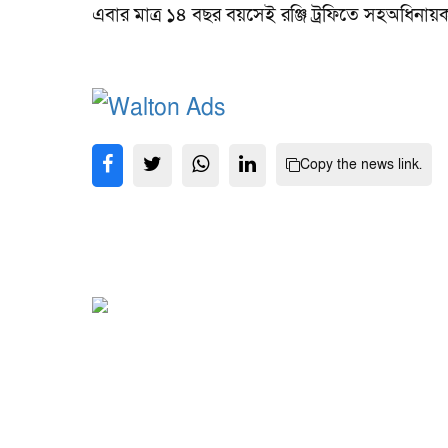
এবার মাত্র ১৪ বছর বয়সেই রঞ্জি ট্রফিতে সহঅধিনায়ক
Copy the news link.