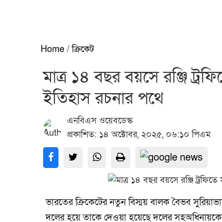
Home
/
ক্রিকেট
মাত্র ১৪ বছর বয়সে রঞ্জি ট্
ইতিহাস রচনার পথে
এনবিএস ওয়েবডেস্ক
প্রকাশিত: ১৪ অক্টোবর, ২০২৫, ০৬:১০ পিএম
ভারতের ক্রিকেটের নতুন বিস্ময় বালক বৈভব সুরিয়াভা
দলের হয়ে তাকে দেওয়া হয়েছে দলের সহঅধিনায়কের দ