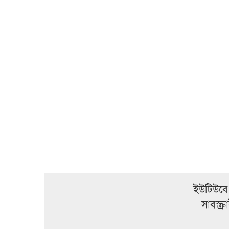
ইউটিউবে
সাবস্ক