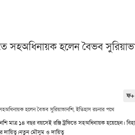
রফিতে সহঅধিনায়ক হলেন বৈভব সুরিয়াভ
ফ+
নশি মাত্র ১৪ বছর বয়সেই রঞ্জি ট্রফিতে সহঅধিনায়ক হয়েছেন। বিহা
ায়িত্ব।নতুন মৌসুম ও দায়িত্ব