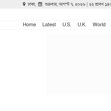
ঢাকা,
শুক্রবার, আগস্ট ৭, ২০২৬ | ২২ শ্রাবণ ১
Home
Latest
U.S.
U.K.
World