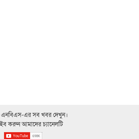
 এনবিএস-এর সব খবর দেখুন।
্রাইব করুন আমাদের চ্যানেলটি