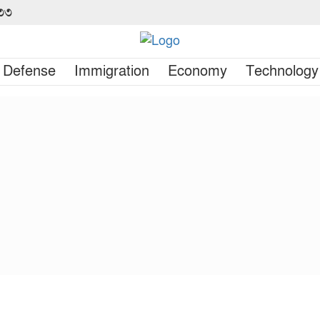
৪৩৩
Defense
Immigration
Economy
Technology