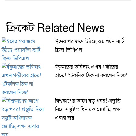
ক্রিকেট Related News
ঈদের পর জমে উঠছে ওয়ালটন স্মার্ট
ফ্রিজ ডিপিএল
র্যকুমারের ভবিষ্যৎ এখন গম্ভীরের
হাতে! ‘টেকনিক ঠিক না করলেন নিজে’
বিশ্বকাপের আগে বড় খবর! প্রস্তুতি
নিয়ে সন্তুষ্ট অধিনায়ক জ্যোতি, লক্ষ্য
এবার জয়