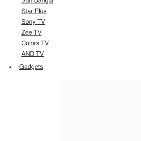
Sun Bangla
Star Plus
Sony TV
Zee TV
Colors TV
AND TV
Gadgets