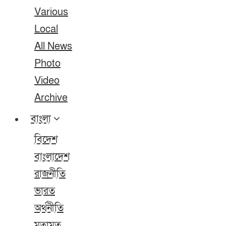
Various
Local
All News
Photo
Video
Archive
বাংলা
বিদেশ
বাংলাদেশ
রাজনীতি
ভারত
অর্থনীতি
মতামত