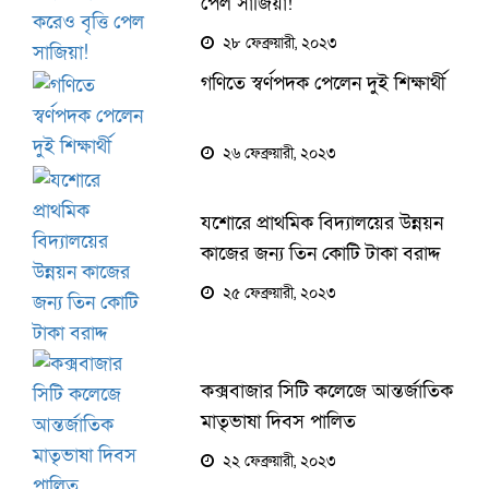
পেল সাজিয়া!
২৮ ফেব্রুয়ারী, ২০২৩
গণিতে স্বর্ণপদক পেলেন দুই শিক্ষার্থী
২৬ ফেব্রুয়ারী, ২০২৩
য‌শো‌রে প্রাথ‌মিক বিদ্যালয়ের উন্নয়ন
কা‌জের জন্য তিন কো‌টি টাকা বরাদ্দ
২৫ ফেব্রুয়ারী, ২০২৩
কক্সবাজার সিটি কলেজে আন্তর্জাতিক
মাতৃভাষা দিবস পালিত
২২ ফেব্রুয়ারী, ২০২৩