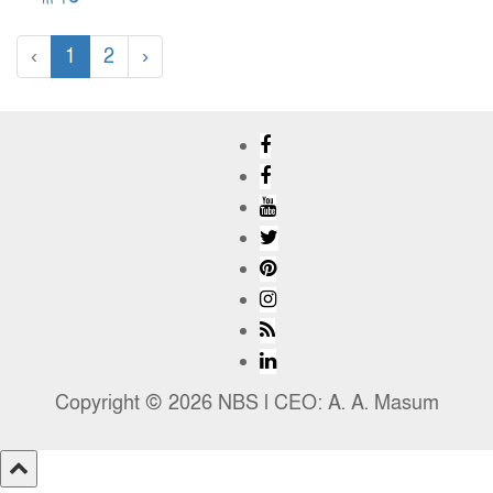
‹
1
2
›
Copyright © 2026 NBS l CEO: A. A. Masum