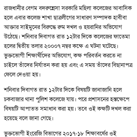
রাজধানীর বেগম বদরুন্নেসা সরকারি মহিলা কলেজের আবাসিক
হলে এবার কলেজ শাখা ছাত্রলীগের সাধারণ সম্পাদক হাবীবা
আক্তার সাইমুনের বিরুদ্ধে রুম দখল ও হয়রানির অভিযোগ
উঠেছে। শনিবার দিবাগত রাত ১২টার দিকে কলেজের ফাতেমা
হলের দ্বিতীয় তলার ২০০০৭ নম্বর কক্ষে এ ঘটনা ঘটেছে।
ভুক্তভোগী শিক্ষার্থীদের অভিযোগ, কক্ষ পরিবর্তন করতে না
চাইলে তাঁদের নির্যাতন করা হয় এবং এ সময় তাঁদের বিছানাপত্র
ফেলে দেওয়া হয়।
শনিবার দিবাগত রাত ১২টার দিকে বিষয়টি জানাজানি হলে
চকবাজার থানা পুলিশ কলেজে যায়। পরে প্রশাসনের হস্তক্ষেপে
বিষয়টি আপাতত সমাধান করা হয়। তবে ওই কক্ষটি দখল করা
হয়েছে বলে জানা গেছে।
ভুক্তভোগী ইংরেজি বিভাগের ২০১৭-১৮ শিক্ষাবর্ষের ওই