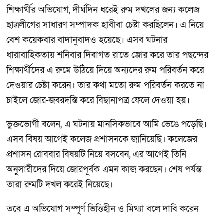
শিক্ষার্থীর অভিযোগ, দীর্ঘদিন ধরেই রুম দখলের জন্য কলেজ
ছাত্রলীগের সাধারণ সম্পাদক হাবীবা চেষ্টা করছিলেন। এ নিয়ে
বেশ কয়েকবার বাদানুবাদও হয়েছে। এসব ঘটনার
ধারাবাহিকতায় শনিবার দিবাগত রাতে জোর করে তার পছন্দের
শিক্ষার্থীদের এ রুমে উঠিয়ে দিয়ে অন্যদের রুম পরিবর্তন করে
দেওয়ার চেষ্টা করেন। তার কথা মতো রুম পরিবর্তন করতে না
চাইলে জোর-জবরদস্তি করে বিছানাপত্র ফেলে দেওয়া হয়।
ভুক্তভোগী বলেন, এ ঘটনায় মানসিকভাবে আমি ভেঙে পড়েছি।
এসব বিষয় আগেই কলেজ প্রশাসনকে জানিয়েছি। কলেজের
প্রশাসন রোববার বিষয়টি নিয়ে বসবেন, এর আগেই তিনি
অনুসারীদের দিয়ে জোরপূর্বক এমন কাজ করছেন। শেষ পর্যন্ত
তারা রুমটি দখল করেই নিয়েছে।
তবে এ অভিযোগ সম্পূর্ণ ভিত্তিহীন ও মিথ্যা বলে দাবি করেন