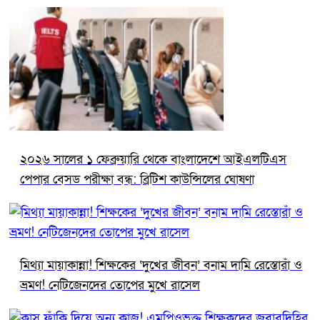
২০২৬ সালের ১ ফেব্রুয়ারি থেকে বাংলাদেশে আইএলটিএস
পেপার বেসড পরীক্ষা বন্ধ: ব্রিটিশ কাউন্সিলের ঘোষণা
মিথ্যা মায়াকান্না! শিক্ষকের ‘দুখের জীবন’ বনাম দামি রেস্তোরাঁ ও
ভ্রমণ! নেটিজেনদের তোপের মুখে রাসেল