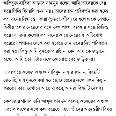
অভিযুক্ত হাবিবা আক্তার সাইমুন বলেন, আমি তাদেরকে বের
করে দিচ্ছি বিষয়টি এমন নয়। তাদের রুম পরিবর্তন করা হচ্ছে
প্রশাসনের সিদ্ধান্তে। তারা (ভুক্তভোগীরা) যে হলে থাকে সেখানে
দ্বিতীয় তলার মেয়েদের সঙ্গে উল্টাপাল্টা ব্যবহার করে, ভিডিও
করে। এ জন্য কলেজ প্রশাসনের কাছে মেয়েরাই অভিযোগ
করেছে। প্রশাসন থেকে বলা হয়েছে যেন ওদের সিট পরিবর্তন
করা হয়। কিন্তু আমি বুঝতে পারছি না কেন আমাকে জড়ানো
হচ্ছে। আমি তো এটার সঙ্গে কোনোভাবেই জড়িত না।
এ ব্যপারে কলেজ অধ্যক্ষ সাবিকুন নাহার জানান, বিষয়টি
জেনেছি, সাইমুনকে বলা হয়েছে, মেয়েদের সঙ্গে এখন কিছু না
করতে। তারা যেখানে আছে থাকবে, আমরা বিষয়টি দেখব।
চকবাজার থানার ওসি আব্দুল কাইউম বলেন, কলেজের অধ্যক্ষ
এবং প্রাধ্যক্ষের সঙ্গে কথা হয়েছে। এটা তাঁদের অভ্যন্তরীণ বিষয়