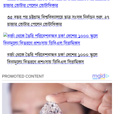
৩৫ বছর পর চট্টগ্রাম বিশ্ববিদ্যালয়ে ছাত্র সংসদ নির্বাচন শুরু, ২৭
হাজার ভোটার পেলেন ভোটাধিকার
বর্জ্য থেকে তৈরি পরিবেশবান্ধব চক! দেশের ১০০০ স্কুলে
বিনামূল্যে বিতরণে প্রশংসায় ডিবিএল সিরামিকস