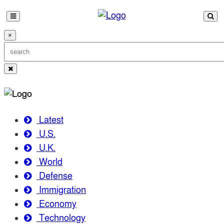
×
Latest
U.S.
U.K.
World
Defense
Immigration
Economy
Technology