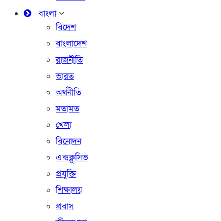
বাংলা
বিদেশ
বাংলাদেশ
রাজনীতি
ভারত
অর্থনীতি
মতামত
খেলা
বিনোদন
এক্সক্লুসিভ
প্রযুক্তি
শিক্ষালয়
প্রবাস