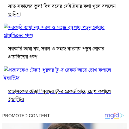
সাত সকালের ভুল! বিগ বসের সেই ট্রমার কথা খুলে বললেন
তানিশা
সরকারি ভাষা নয়, সরল ও সহজ বাংলায় পড়ুন নোরার
প্রায়শ্চিত্তের গল্প
প্রভাসকেও টেক্কা! ‘ধুরন্ধর টু’-র রেকর্ড আয়ে চোখ কপালে
ইন্ডাস্ট্রির