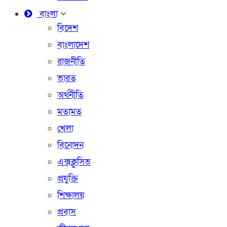
বাংলা
বিদেশ
বাংলাদেশ
রাজনীতি
ভারত
অর্থনীতি
মতামত
খেলা
বিনোদন
এক্সক্লুসিভ
প্রযুক্তি
শিক্ষালয়
প্রবাস