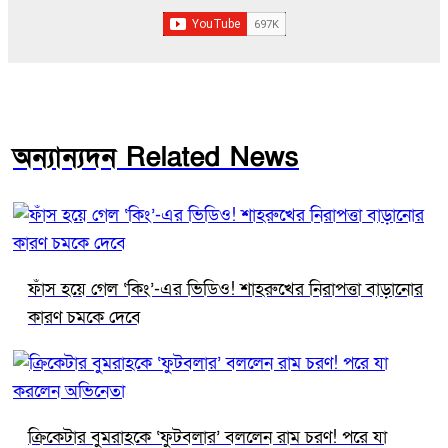
অন্যান্যদন Related News
ফাঁস হয়ে গেল ‘কিং’-এর ভিডিও! শাহরুখের নিরাপত্তা বাড়ানোর
কারণ চমকে দেবে
ক্রিকেটার বুমরাহকে ‘ফুটবলার’ বললেন রাম চরণ! পরে যা