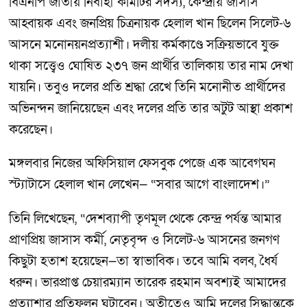
বিএনপি জাতীয় নির্বাহী কমিটির সদস্য, কেন্দ্রীয় জাসাস
আহ্বায়ক এবং জনপ্রিয় চিত্রনায়ক হেলাল খান ছিলেন সিলেট-৬
আসনে মনোনয়নপ্রত্যাশী। দলীয় কর্মকাণ্ডে সক্রিয়ভাবে যুক্ত
থাকা সত্ত্বেও ঘোষিত ২৩৭ জন প্রার্থীর তালিকায় তার নাম দেখা
যায়নি। তবুও দলের প্রতি শ্রদ্ধা রেখে তিনি মনোনীত প্রার্থীদের
অভিনন্দন জানিয়েছেন এবং দলের প্রতি তার অটুট আস্থা প্রকাশ
করেছেন।
মঙ্গলবার নিজের অফিসিয়াল ফেসবুক পেজে এক আবেগঘন
স্ট্যাটাসে হেলাল খান লেখেন— “সবার আগে বাংলাদেশ।”
তিনি লিখেছেন, “দেশব্যাপী তৃণমূল থেকে কেন্দ্র পর্যন্ত আমার
প্রাণপ্রিয় জাসাস কর্মী, নেতৃবৃন্দ ও সিলেট-৬ আসনের জনগণ
কিছুটা হতাশ হয়েছেন—তা স্বাভাবিক। তবে আমি বলব, ধৈর্য
ধরুন। ভারপ্রাপ্ত চেয়ারম্যান তারেক রহমান অবশ্যই আমাদের
প্রত্যাশার প্রতিফলন ঘটাবেন। অতীতেও আমি দলের সিদ্ধান্তকে