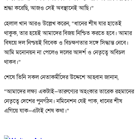
শ্রদ্ধা করেছি, আজও সেই অবস্থানেই আছি।”
হেলাল খান আরও উল্লেখ করেন, “ধানের শীষ যার হাতেই
থাকুক, তার হয়েই আমাদের বিজয় নিশ্চিত করতে হবে। আমার
বিষয়ে দল নিশ্চয়ই বিবেক ও বিচক্ষণতার সঙ্গে সিদ্ধান্ত নেবে।
আমি মনোনয়ন না পেলেও দলের আদর্শ ও নেতৃত্বে অবিচল
থাকব।”
শেষে তিনি সকল নেতাকর্মীদের উদ্দেশে আহ্বান জানান,
“আমাদের লক্ষ্য একটাই—তারুণ্যের অহংকার তারেক রহমানের
নেতৃত্বে দেশের পুনর্গঠন। নমিনেশন যেই পাক, ধানের শীষ
এগিয়ে যাক—এটাই শেষ কথা।”