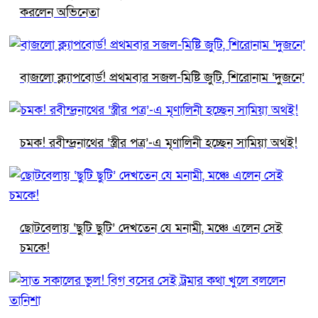
করলেন অভিনেতা
বাজলো ক্ল্যাপবোর্ড! প্রথমবার সজল-মিষ্টি জুটি, শিরোনাম ‘দুজনে’
চমক! রবীন্দ্রনাথের ‘স্ত্রীর পত্র’-এ মৃণালিনী হচ্ছেন সামিয়া অথই!
ছোটবেলায় ‘ছুটি ছুটি’ দেখতেন যে মনামী, মঞ্চে এলেন সেই
চমকে!