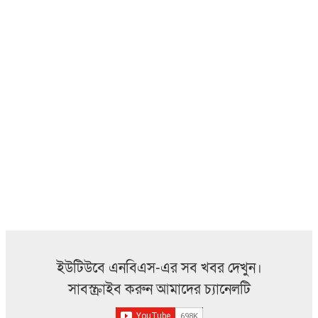
ইউটিউবে এনবিএস-এর সব খবর দেখুন।
সাবস্ক্রাইব করুন আমাদের চ্যানেলটি