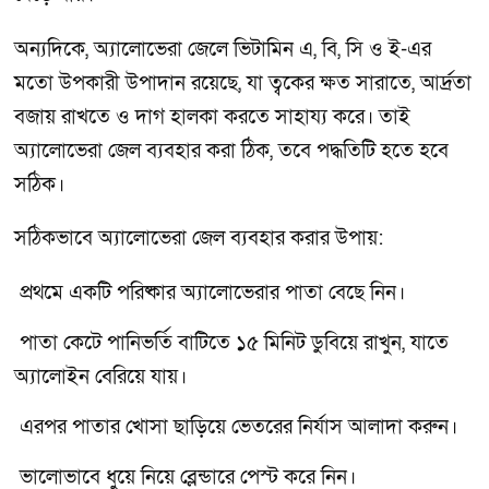
অন্যদিকে, অ্যালোভেরা জেলে ভিটামিন এ, বি, সি ও ই-এর
মতো উপকারী উপাদান রয়েছে, যা ত্বকের ক্ষত সারাতে, আর্দ্রতা
বজায় রাখতে ও দাগ হালকা করতে সাহায্য করে। তাই
অ্যালোভেরা জেল ব্যবহার করা ঠিক, তবে পদ্ধতিটি হতে হবে
সঠিক।
সঠিকভাবে অ্যালোভেরা জেল ব্যবহার করার উপায়:
প্রথমে একটি পরিষ্কার অ্যালোভেরার পাতা বেছে নিন।
পাতা কেটে পানিভর্তি বাটিতে ১৫ মিনিট ডুবিয়ে রাখুন, যাতে
অ্যালোইন বেরিয়ে যায়।
এরপর পাতার খোসা ছাড়িয়ে ভেতরের নির্যাস আলাদা করুন।
ভালোভাবে ধুয়ে নিয়ে ব্লেন্ডারে পেস্ট করে নিন।