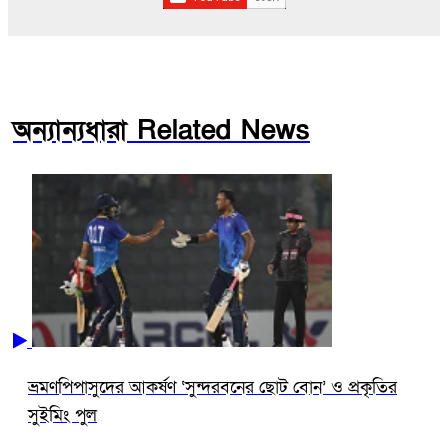
অন্যান্যধারা Related News
ভ্রমণপিপাসুদের আকর্ষণ ‌‘সুন্দরবনের ছোট বোন’ ও প্রকৃতির
সুইমিং পুল