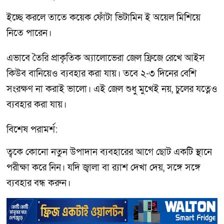
ইচ্ছে করলে তাতে কয়েক ফোঁটা ভিটামিন ই অয়েল মিশিয়ে
নিতে পারেন।
এভাবে তৈরি প্রাকৃতিক অ্যালোভেরা জেল ফ্রিজে রেখে আইস
কিউব বানিয়েও ব্যবহার করা যায়। তবে ২-৩ দিনের বেশি
সংরক্ষণ না করাই ভালো। এই জেল শুধু মুখেই নয়, চুলের যত্নেও
ব্যবহার করা যায়।
বিশেষ পরামর্শ:
ত্বকে কোনো নতুন উপাদান ব্যবহারের আগে ছোট একটি স্থানে
পরীক্ষা করে নিন। যদি জ্বালা বা র‍্যাশ দেখা দেয়, সঙ্গে সঙ্গে
ব্যবহার বন্ধ করুন।