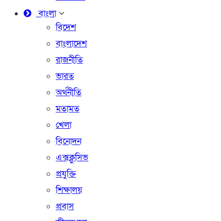
বাংলা
বিদেশ
বাংলাদেশ
রাজনীতি
ভারত
অর্থনীতি
মতামত
খেলা
বিনোদন
এক্সক্লুসিভ
প্রযুক্তি
শিক্ষালয়
প্রবাস