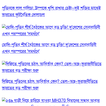
পুতিনকে লাল গালিচা, ট্রাম্পকে খুশি রাখার চেষ্টা—দুই শক্তির মাঝেই
ভারতের কূটনৈতিক দোলাচল
মোদি-পুতিন শীর্ষ বৈঠকের আগে বড় চুক্তি! দু'দেশের সেনাবাহিনী
এখন পরস্পরের 'সমর্থনে'
দিল্লিতে পুতিনের হঠাৎ আবির্ভাব কেন? তেল–অস্ত্র–ভূরাজনীতিতে
ভারতের বড় পরীক্ষা শুরু