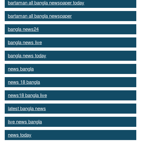
bartaman all bangla newspaper today
bartaman all bangla newspaper
bangla news24
bangla news live
bangla news today
news bangla
news 18 bangla
news18 bangla live
latest bangla news
live news bangla
news today