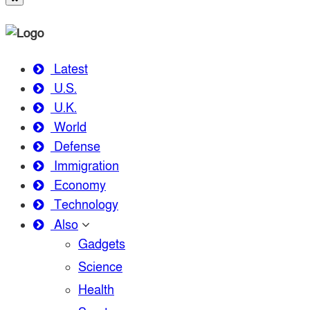
Latest
U.S.
U.K.
World
Defense
Immigration
Economy
Technology
Also
Gadgets
Science
Health