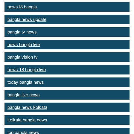
news18 bangla
bangla news update
bangla tv news
news bangla live
bangla vision tv
news 18 bangla live
today bangla news
bangla live news
bangla news kolkata
kolkata bangla news
top bangla news