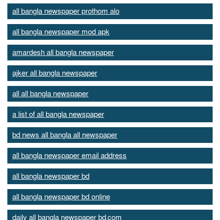
all bangla newspaper prothom alo
all bangla newspaper mod apk
amardesh all bangla newspaper
ajker all bangla newspaper
all all bangla newspaper
a list of all bangla newspaper
bd news all bangla all newspaper
all bangla newspaper email address
all bangla newspaper bd
all bangla newspaper bd online
daily all bangla newspaper bd.com