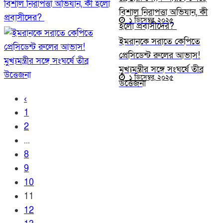
বিশাল নিরাপত্তা অভিযান, কী
১ ডিসেম্বর, ২০২৫
হলো প্রবাসীদের?
ইমরানকে সরাতে কেপিতে
প্রেসিডেন্ট রুলের আভাস!
মুখ্যমন্ত্রীর সঙ্গে সংঘর্ষে তীব্র
১ ডিসেম্বর, ২০২৫
উত্তেজনা
‹
1
2
...
8
9
10
11
12