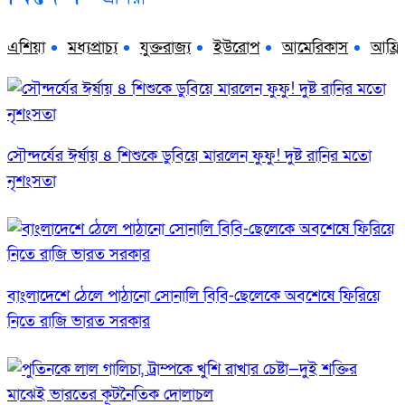
এশিয়া
মধ্যপ্রাচ্য
যুক্তরাজ্য
ইউরোপ
আমেরিকাস
আফ্রি
সৌন্দর্যের ঈর্ষায় ৪ শিশুকে ডুবিয়ে মারলেন ফুফু! দুষ্ট রানির মতো
নৃশংসতা
বাংলাদেশে ঠেলে পাঠানো সোনালি বিবি-ছেলেকে অবশেষে ফিরিয়ে
নিতে রাজি ভারত সরকার