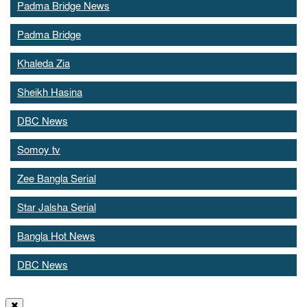
Padma Bridge News
Padma Bridge
Khaleda Zia
Sheikh Hasina
DBC News
Somoy tv
Zee Bangla Serial
Star Jalsha Serial
Bangla Hot News
DBC News