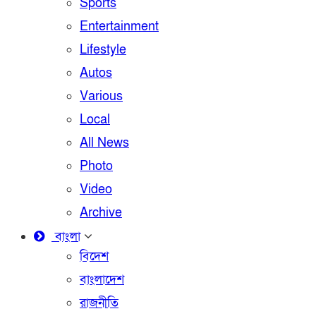
Sports
Entertainment
Lifestyle
Autos
Various
Local
All News
Photo
Video
Archive
বাংলা
বিদেশ
বাংলাদেশ
রাজনীতি