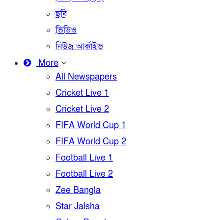
ছবি
ভিডিও
নিউজ আর্কাইভ
More
All Newspapers
Cricket Live 1
Cricket Live 2
FIFA World Cup 1
FIFA World Cup 2
Football Live 1
Football Live 2
Zee Bangla
Star Jalsha