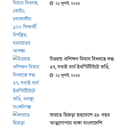
শিক্ষার্থী উপস্থিত, হতাহতের আশঙ্কা
২১ জুলাই, ২০২৫
উত্তরায় প্রশিক্ষণ বিমান বিধ্বস্তে দগ্ধ
২৭, সবাই বার্ন ইনস্টিটিউটে ভর্তি,
অবস্থা সংকটাপন্ন
২১ জুলাই, ২০২৫
ভারতে হিজড়া ছদ্মবেশে ২৮ বছর
আত্মগোপনে থাকা বাংলাদেশি