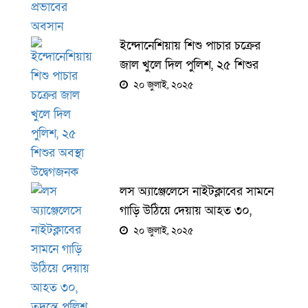
ইন্দোনেশিয়ায় শিশু পাচার চক্রের
জাল খুলে দিল পুলিশ, ২৫ শিশুর
অবস্থা উদ্বেগজনক
২০ জুলাই, ২০২৫
লস অ্যাঞ্জেলেসে নাইটক্লাবের সামনে
গাড়ি উঠিয়ে দেয়ায় আহত ৩০,
তদন্তে পুলিশ
২০ জুলাই, ২০২৫