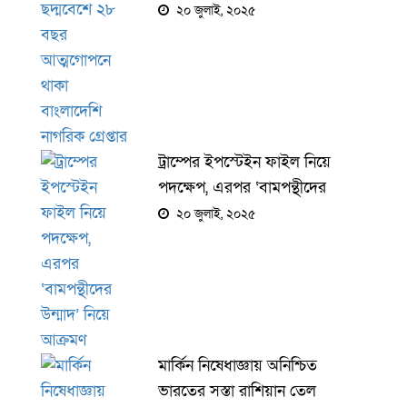
নাগরিক গ্রেপ্তার
২০ জুলাই, ২০২৫
ট্রাম্পের ইপস্টেইন ফাইল নিয়ে
পদক্ষেপ, এরপর ‘বামপন্থীদের
উন্মাদ’ নিয়ে আক্রমণ
২০ জুলাই, ২০২৫
মার্কিন নিষেধাজ্ঞায় অনিশ্চিত
ভারতের সস্তা রাশিয়ান তেল