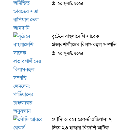
আমদানি
২০ জুলাই, ২০২৫
বৃটেনে বাংলাদেশি সাবেক
প্রভাবশালীদের বিলাসবহুল সম্পত্তি
লেনদেন: গার্ডিয়ানের চাঞ্চল্যকর
২০ জুলাই, ২০২৫
অনুসন্ধান
সৌদি আরবে রেকর্ড অভিযান: ৭
দিনে ২৩ হাজার বিদেশি আটক